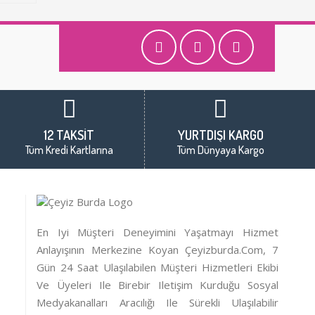
12 TAKSİT
YURTDIŞI KARGO
Tüm Kredi Kartlarına
Tüm Dünyaya Kargo
En Iyi Müşteri Deneyimini Yaşatmayı Hizmet
Anlayışının Merkezine Koyan Çeyizburda.com, 7
Gün 24 Saat Ulaşılabilen Müşteri Hizmetleri Ekibi
Ve Üyeleri Ile Birebir Iletişim Kurduğu Sosyal
Medyakanalları Aracılığı Ile Sürekli Ulaşılabilir