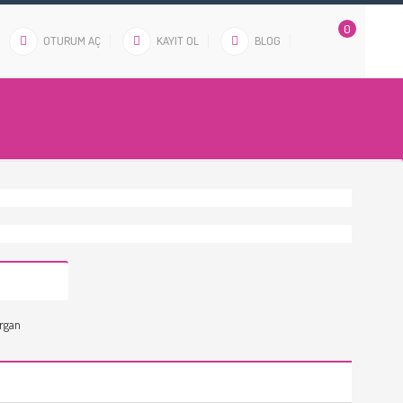
0
OTURUM AÇ
KAYIT OL
BLOG