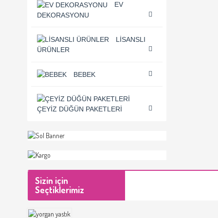
EV
DEKORASYONU
LISANSLI
ÜRÜNLER
BEBEK
ÇEYIZ DÜĞÜN PAKETLERI
Sizin için
Seçtiklerimiz