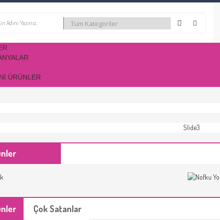
ER
ANYALAR
NI ÜRÜNLER
ünler
ünler
Çok Satanlar