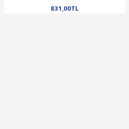
İNCELE
831,00TL