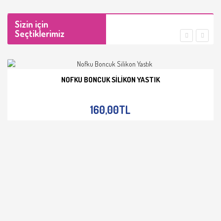
Sizin için
Seçtiklerimiz
NOFKU BONCUK SILIKON YASTIK
İNCELE
160,00TL