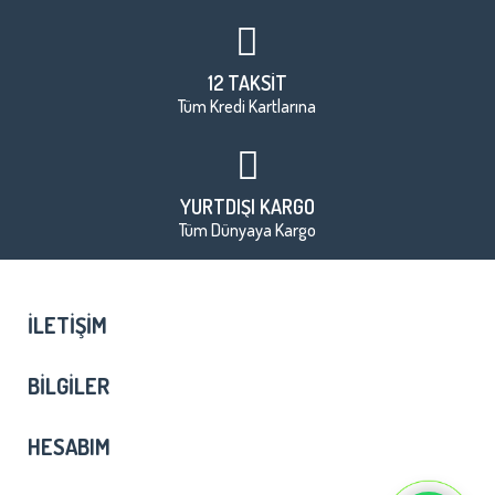
12 TAKSİT
Tüm Kredi Kartlarına
YURTDIŞI KARGO
Tüm Dünyaya Kargo
İLETIŞIM
BILGILER
HESABIM