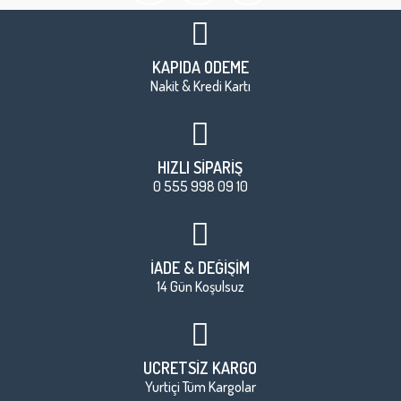
KAPIDA ÖDEME
Nakit & Kredi Kartı
HIZLI SİPARİŞ
0 555 998 09 10
İADE & DEĞİŞİM
14 Gün Koşulsuz
ÜCRETSİZ KARGO
Yurtiçi Tüm Kargolar