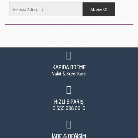
Abone Ol
KAPIDA ÖDEME
Nakit & Kredi Kartı
HIZLI SİPARİŞ
0 555 998 09 10
İADE & DEĞİŞİM