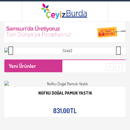
Yeni Ürünler
NOFKU DOĞAL PAMUK YASTIK
İNCELE
831,00TL