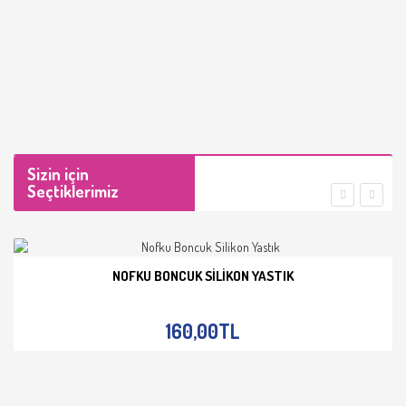
Sizin için
Seçtiklerimiz
NOFKU BONCUK SILIKON YASTIK
İNCELE
160,00TL