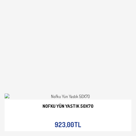
NOFKU YÜN YASTIK 50X70
İNCELE
923,00TL