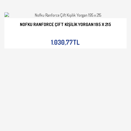
NOFKU RANFORCE ÇIFT KIŞILIK YORGAN 195 X 215
İNCELE
1.030,77TL