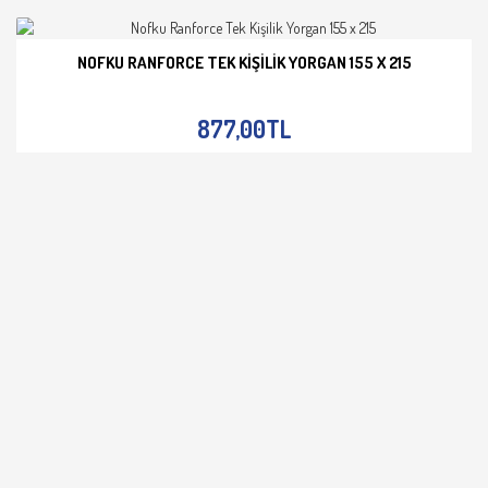
NOFKU RANFORCE TEK KIŞILIK YORGAN 155 X 215
İNCELE
877,00TL