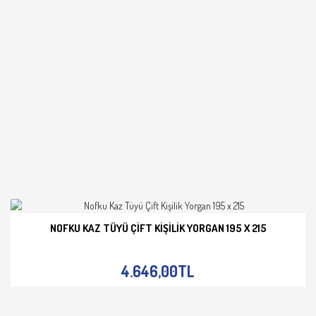
NOFKU KAZ TÜYÜ ÇIFT KIŞILIK YORGAN 195 X 215
İNCELE
4.646,00TL