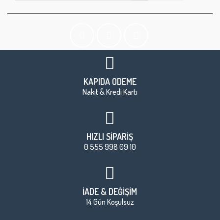
KAPIDA ÖDEME
Nakit & Kredi Kartı
HIZLI SİPARİŞ
0 555 998 09 10
İADE & DEĞİŞİM
14 Gün Koşulsuz