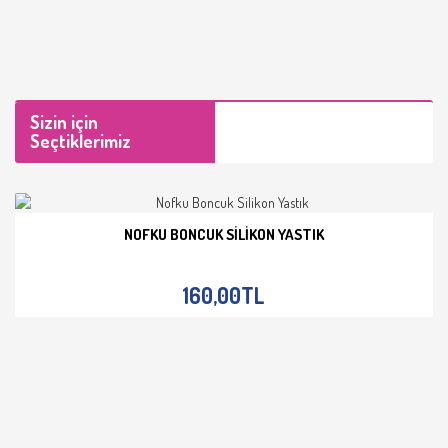
Sizin için
Seçtiklerimiz
NOFKU BONCUK SILIKON YASTIK
İNCELE
160,00TL