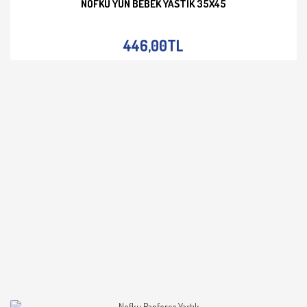
NOFKU YÜN BEBEK YASTIK 35X45
İNCELE
446,00TL