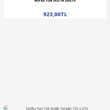
NOFKU YÜN YASTIK 50X70
İNCELE
923,00TL