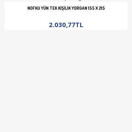
NOFKU YÜN TEK KIŞILIK YORGAN 155 X 215
İNCELE
2.030,77TL