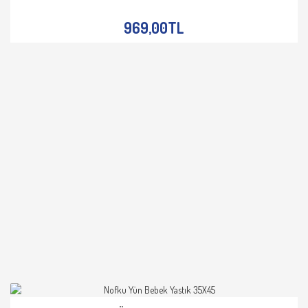
İNCELE
969,00TL