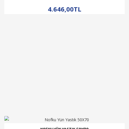
İNCELE
4.646,00TL