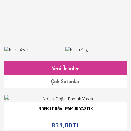
Yeni Ürünler
Çok Satanlar
NOFKU DOĞAL PAMUK YASTIK
İNCELE
831,00TL