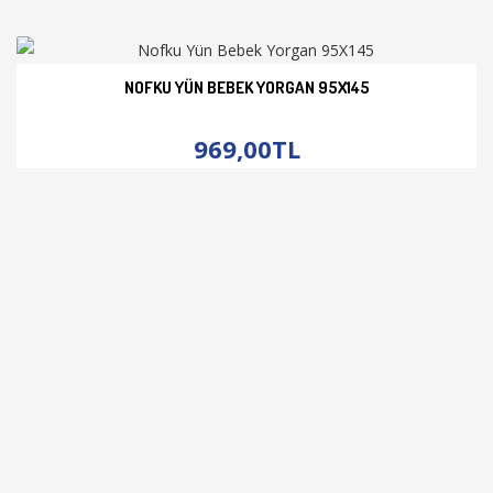
NOFKU YÜN BEBEK YORGAN 95X145
İNCELE
969,00TL