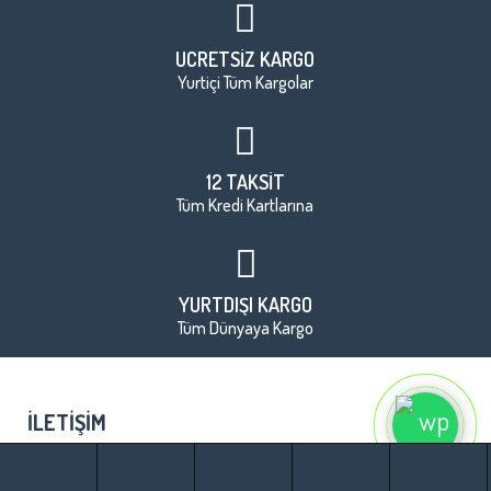
ÜCRETSİZ KARGO
Yurtiçi Tüm Kargolar
12 TAKSİT
Tüm Kredi Kartlarına
YURTDIŞI KARGO
Tüm Dünyaya Kargo
İLETIŞIM
BILGILER