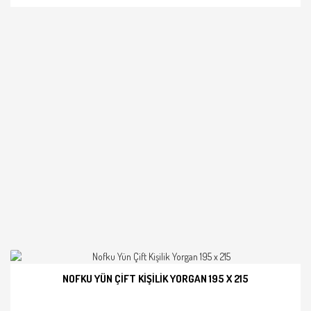
NOFKU YÜN ÇIFT KIŞILIK YORGAN 195 X 215
İNCELE