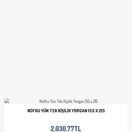
NOFKU YÜN TEK KIŞILIK YORGAN 155 X 215
İNCELE
2.030,77TL