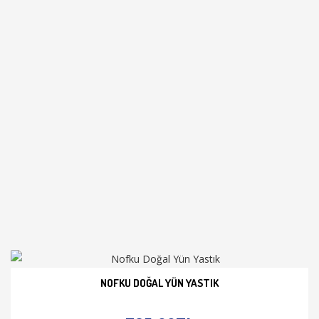
NOFKU DOĞAL YÜN YASTIK
İNCELE