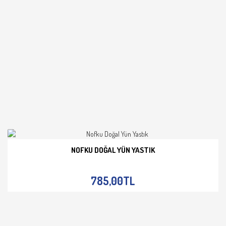
NOFKU DOĞAL YÜN YASTIK
İNCELE
785,00TL