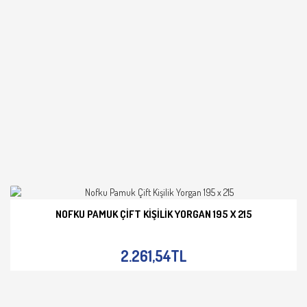
NOFKU PAMUK ÇIFT KIŞILIK YORGAN 195 X 215
İNCELE
2.261,54TL