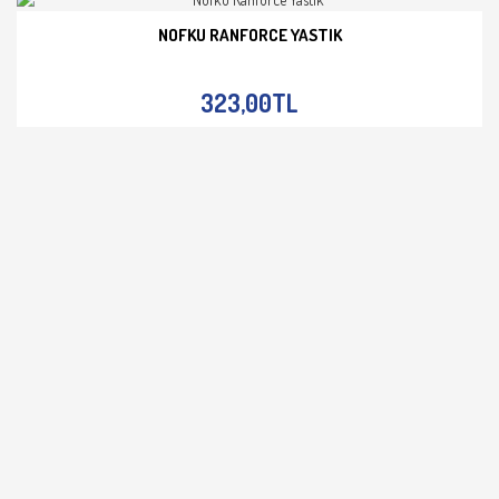
NOFKU RANFORCE YASTIK
İNCELE
323,00TL