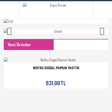
Yeni Ürünler
NOFKU DOĞAL PAMUK YASTIK
İNCELE
831,00TL