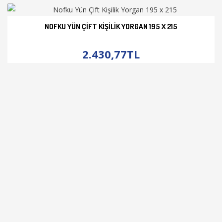
NOFKU YÜN ÇIFT KIŞILIK YORGAN 195 X 215
İNCELE
2.430,77TL