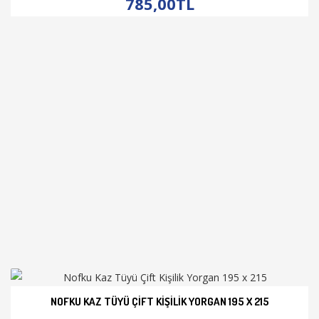
785,00TL
NOFKU KAZ TÜYÜ ÇIFT KIŞILIK YORGAN 195 X 215