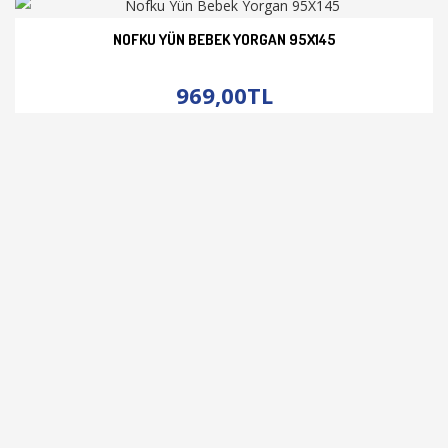
NOFKU YÜN BEBEK YORGAN 95X145
İNCELE
969,00TL