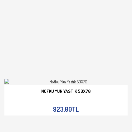
NOFKU YÜN YASTIK 50X70
İNCELE
923,00TL