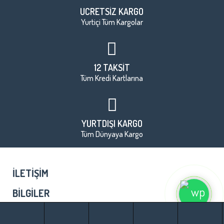
ÜCRETSİZ KARGO
Yurtiçi Tüm Kargolar
12 TAKSİT
Tüm Kredi Kartlarına
YURTDIŞI KARGO
Tüm Dünyaya Kargo
İLETIŞIM
BILGILER
HESABIM