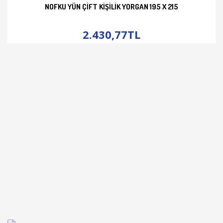
NOFKU YÜN ÇIFT KIŞILIK YORGAN 195 X 215
İNCELE
2.430,77TL