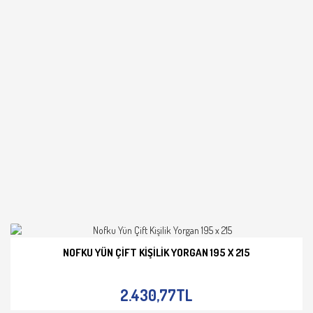
NOFKU YÜN ÇIFT KIŞILIK YORGAN 195 X 215
İNCELE
2.430,77TL