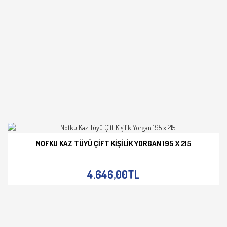
NOFKU KAZ TÜYÜ ÇIFT KIŞILIK YORGAN 195 X 215
İNCELE
4.646,00TL