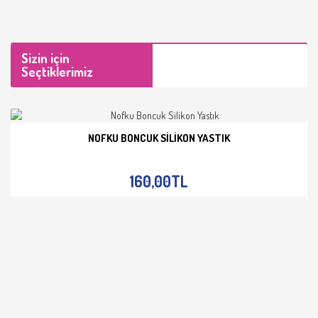
Sizin için
Seçtiklerimiz
NOFKU BONCUK SILIKON YASTIK
İNCELE
160,00TL