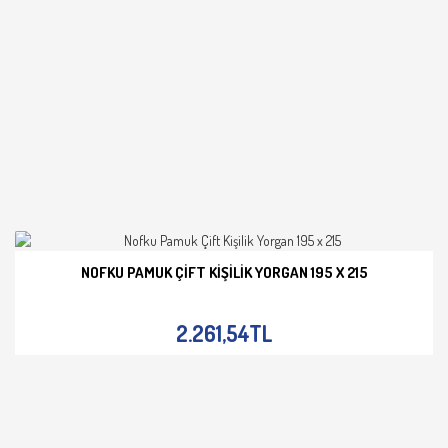
NOFKU PAMUK ÇIFT KIŞILIK YORGAN 195 X 215
İNCELE
2.261,54TL