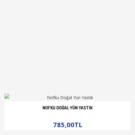
NOFKU DOĞAL YÜN YASTIK
İNCELE
785,00TL