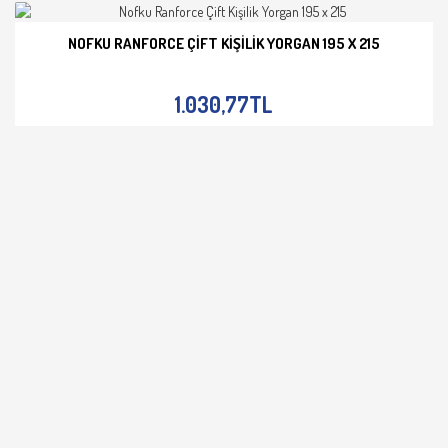
NOFKU RANFORCE ÇIFT KIŞILIK YORGAN 195 X 215
İNCELE
1.030,77TL