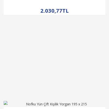
İNCELE
2.030,77TL