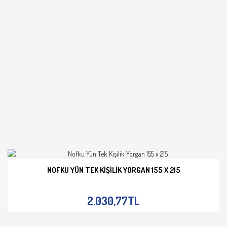
NOFKU YÜN TEK KIŞILIK YORGAN 155 X 215
İNCELE
2.030,77TL