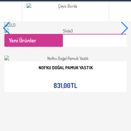
Yeni Ürünler
NOFKU DOĞAL PAMUK YASTIK
İNCELE
831,00TL