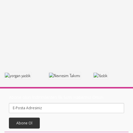
Abone olun İndirimlerden İlk Sizin Haberiniz Olsun.
Abone Ol