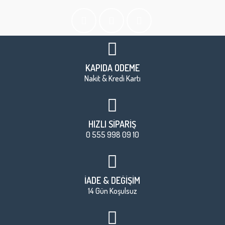
KAPIDA ÖDEME
Nakit & Kredi Kartı
HIZLI SİPARİŞ
0 555 998 09 10
İADE & DEĞİŞİM
14 Gün Koşulsuz