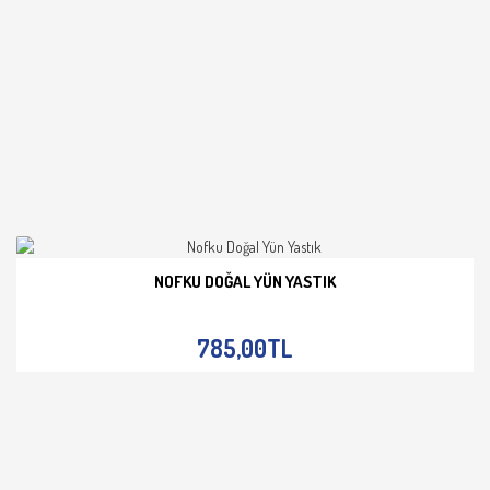
NOFKU DOĞAL YÜN YASTIK
İNCELE
785,00TL