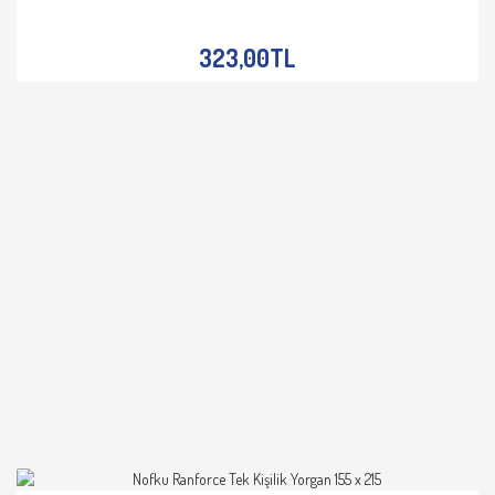
İNCELE
323,00TL