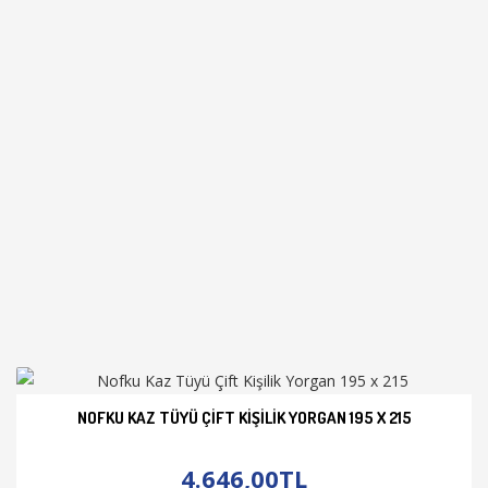
NOFKU KAZ TÜYÜ ÇIFT KIŞILIK YORGAN 195 X 215
İNCELE
4.646,00TL