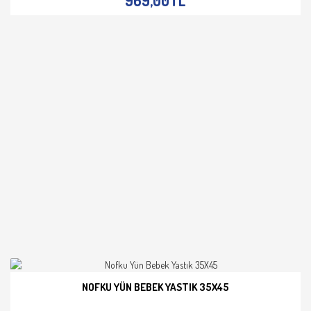
969,00TL
NOFKU YÜN BEBEK YASTIK 35X45
İNCELE