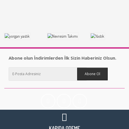
Abone olun İndirimlerden İlk Sizin Haberiniz Olsun.
Abone Ol
KAPIDA ÖDEME