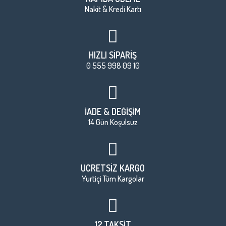
Nakit & Kredi Kartı
HIZLI SİPARİŞ
0 555 998 09 10
İADE & DEĞİŞİM
14 Gün Koşulsuz
ÜCRETSİZ KARGO
Yurtiçi Tüm Kargolar
12 TAKSİT