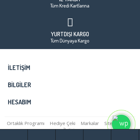
Tüm Kredi Kartlarına
YURTDIŞI KARGO
Tüm Dünyaya Kargo
İLETIŞIM
BILGILER
HESABIM
Ortaklık Programı
Hediye Çeki
Markalar
Site Haritası
İletişim
Çeyiz Burda © 2026 - Tüm Hakları Saklıdır.