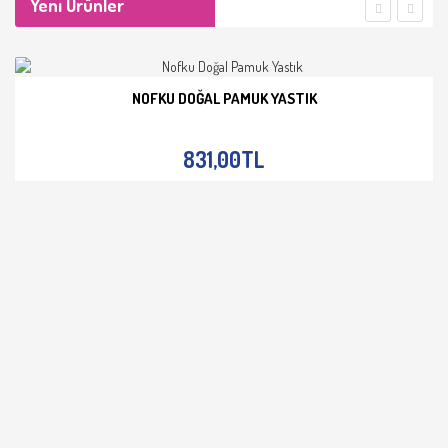
Yeni Ürünler
NOFKU DOĞAL PAMUK YASTIK
İNCELE
831,00TL