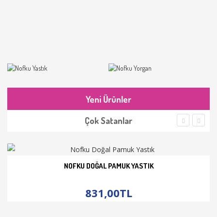
Yeni Ürünler
Çok Satanlar
NOFKU DOĞAL PAMUK YASTIK
İNCELE
831,00TL