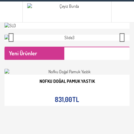
Yeni Ürünler
NOFKU DOĞAL PAMUK YASTIK
İNCELE
831,00TL