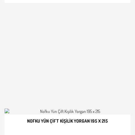
NOFKU YÜN ÇIFT KIŞILIK YORGAN 195 X 215
İNCELE