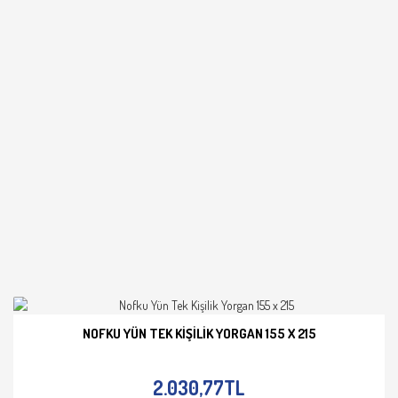
NOFKU YÜN TEK KIŞILIK YORGAN 155 X 215
İNCELE
2.030,77TL