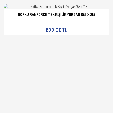
NOFKU RANFORCE TEK KIŞILIK YORGAN 155 X 215
İNCELE
877,00TL