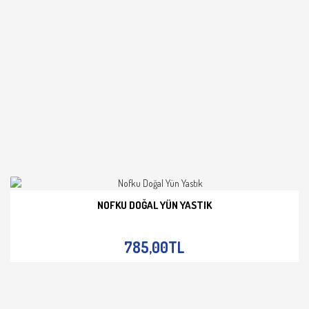
NOFKU DOĞAL YÜN YASTIK
İNCELE
785,00TL