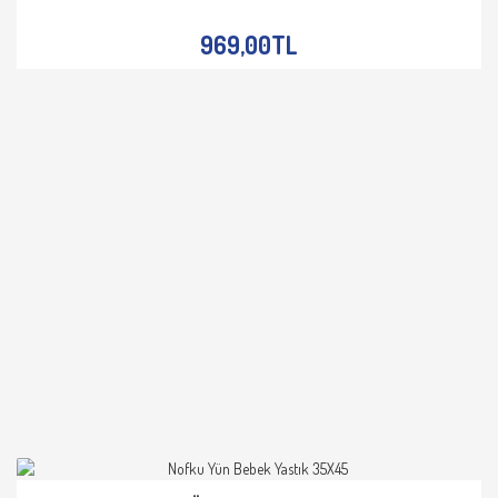
İNCELE
969,00TL