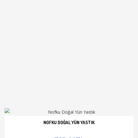
NOFKU DOĞAL YÜN YASTIK
İNCELE