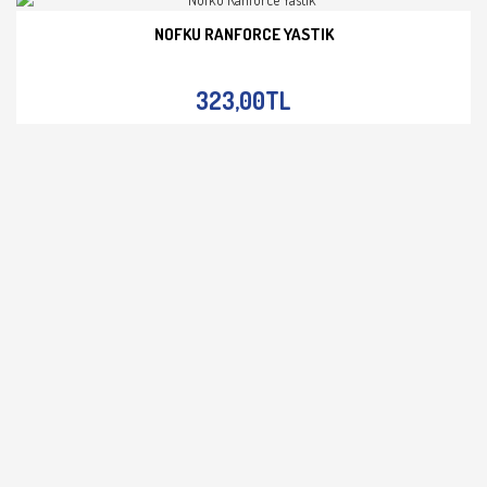
NOFKU RANFORCE YASTIK
İNCELE
323,00TL