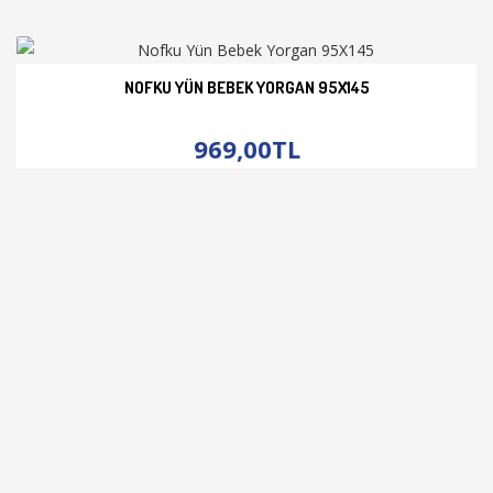
NOFKU YÜN BEBEK YORGAN 95X145
İNCELE
969,00TL