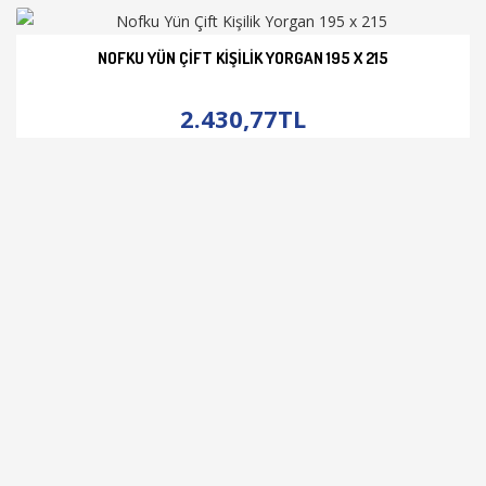
NOFKU YÜN ÇIFT KIŞILIK YORGAN 195 X 215
İNCELE
2.430,77TL