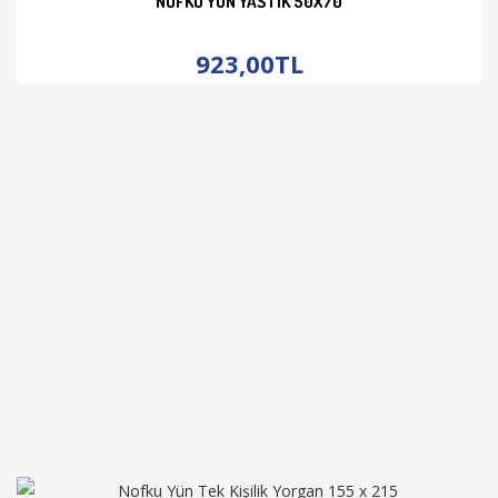
NOFKU YÜN YASTIK 50X70
İNCELE
923,00TL