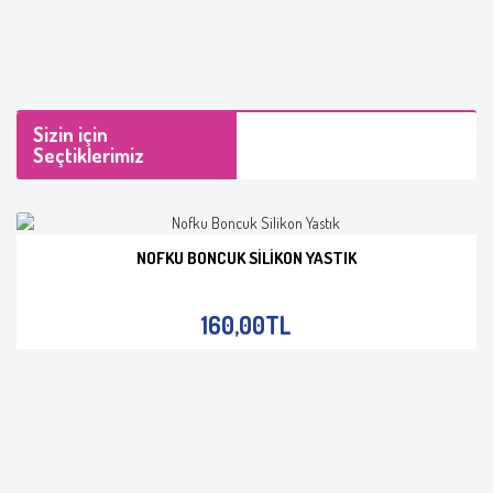
Sizin için
Seçtiklerimiz
NOFKU BONCUK SILIKON YASTIK
İNCELE
160,00TL