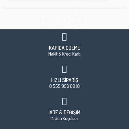
KAPIDA ÖDEME
Nakit & Kredi Kartı
HIZLI SİPARİŞ
0 555 998 09 10
İADE & DEĞİŞİM
14 Gün Koşulsuz