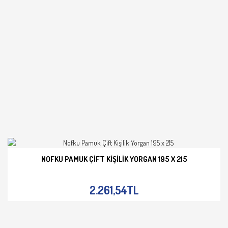
NOFKU PAMUK ÇIFT KIŞILIK YORGAN 195 X 215
İNCELE
2.261,54TL