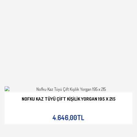
NOFKU KAZ TÜYÜ ÇIFT KIŞILIK YORGAN 195 X 215
İNCELE
4.646,00TL