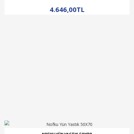
İNCELE
4.646,00TL