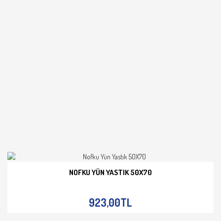
NOFKU YÜN YASTIK 50X70
İNCELE
923,00TL