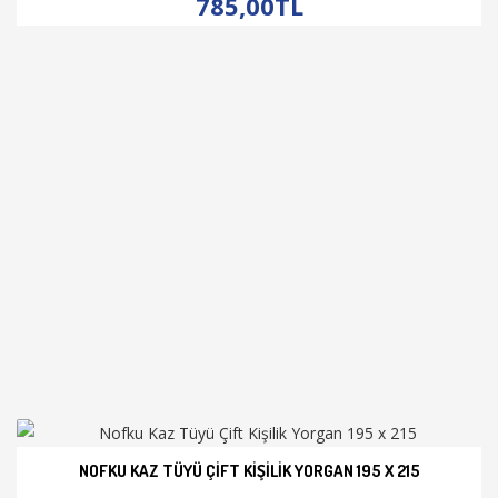
785,00TL
NOFKU KAZ TÜYÜ ÇIFT KIŞILIK YORGAN 195 X 215