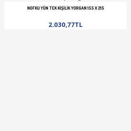
NOFKU YÜN TEK KIŞILIK YORGAN 155 X 215
İNCELE
2.030,77TL