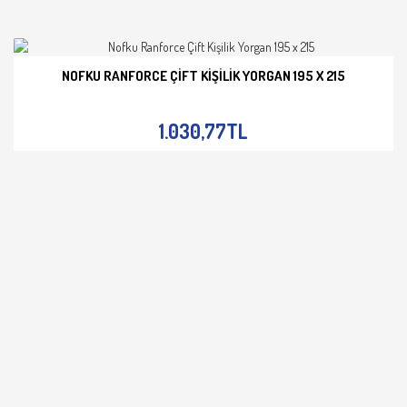
NOFKU RANFORCE ÇIFT KIŞILIK YORGAN 195 X 215
İNCELE
1.030,77TL