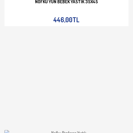
NOFKU YÜN BEBEK YASTIK 35X45
İNCELE
446,00TL