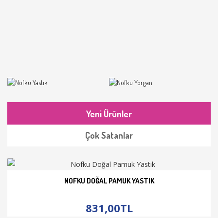
Yeni Ürünler
Çok Satanlar
NOFKU DOĞAL PAMUK YASTIK
İNCELE
831,00TL