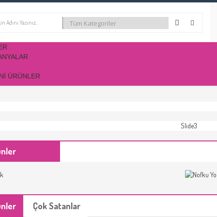
ER
ANYALAR
NI ÜRÜNLER
ünler
ünler
Çok Satanlar