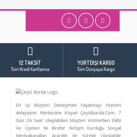
12 TAKSİT
YURTDIŞI KARGO
Tüm Kredi Kartlarına
Tüm Dünyaya Kargo
En Iyi Müşteri Deneyimini Yaşatmayı Hizmet
Anlayışının Merkezine Koyan Çeyizburda.com, 7
Gün 24 Saat Ulaşılabilen Müşteri Hizmetleri Ekibi
Ve Üyeleri Ile Birebir Iletişim Kurduğu Sosyal
Medyakanalları Aracılığı Ile Sürekli Ulaşılabilir