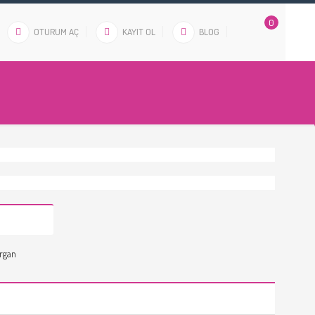
0
OTURUM AÇ
KAYIT OL
BLOG