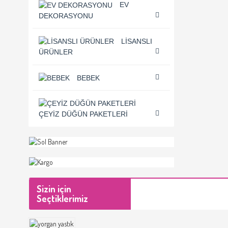
EV
DEKORASYONU
LISANSLI
ÜRÜNLER
BEBEK
ÇEYIZ DÜĞÜN PAKETLERI
Sizin için
Seçtiklerimiz