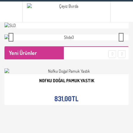
Yeni Ürünler
NOFKU DOĞAL PAMUK YASTIK
İNCELE
831,00TL