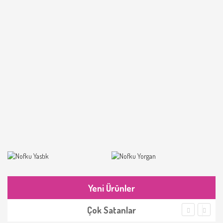
Yeni Ürünler
Çok Satanlar