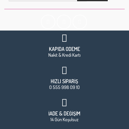
KAPIDA ÖDEME
Nakit & Kredi Kartı
HIZLI SİPARİŞ
0 555 998 09 10
İADE & DEĞİŞİM
14 Gün Koşulsuz