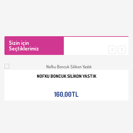
Sizin için
Seçtiklerimiz
NOFKU BONCUK SILIKON YASTIK
İNCELE
160,00TL