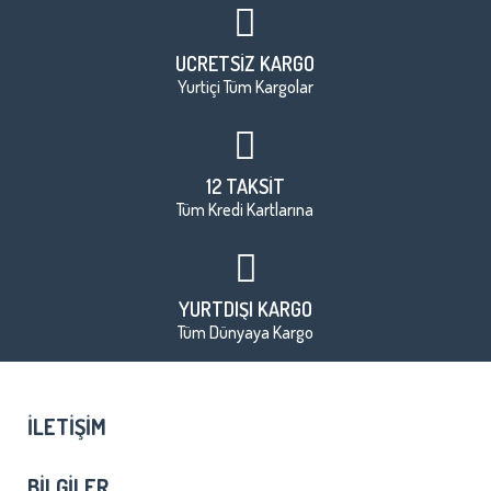
ÜCRETSİZ KARGO
Yurtiçi Tüm Kargolar
12 TAKSİT
Tüm Kredi Kartlarına
YURTDIŞI KARGO
Tüm Dünyaya Kargo
İLETIŞIM
BILGILER