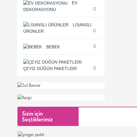
EV
DEKORASYONU
LISANSLI
ÜRÜNLER
BEBEK
ÇEYIZ DÜĞÜN PAKETLERI
Sizin için
Seçtiklerimiz