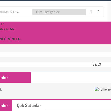
ER
ANYALAR
NI ÜRÜNLER
ünler
ünler
Çok Satanlar