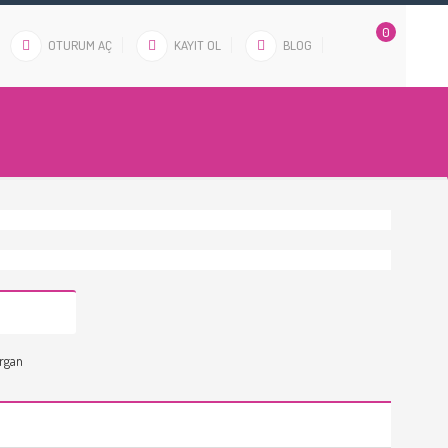
0
OTURUM AÇ
KAYIT OL
BLOG