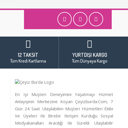
12 TAKSİT
YURTDIŞI KARGO
Tüm Kredi Kartlarına
Tüm Dünyaya Kargo
En Iyi Müşteri Deneyimini Yaşatmayı Hizmet
Anlayışının Merkezine Koyan Çeyizburda.com, 7
Gün 24 Saat Ulaşılabilen Müşteri Hizmetleri Ekibi
Ve Üyeleri Ile Birebir Iletişim Kurduğu Sosyal
Medyakanalları Aracılığı Ile Sürekli Ulaşılabilir