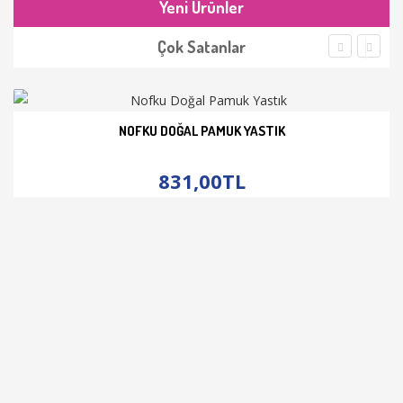
Yeni Ürünler
Çok Satanlar
NOFKU DOĞAL PAMUK YASTIK
İNCELE
831,00TL