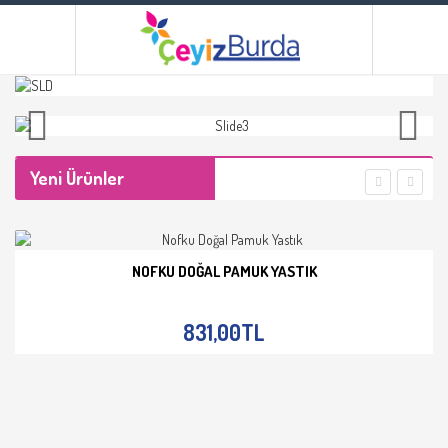
Yeni Ürünler
NOFKU DOĞAL PAMUK YASTIK
İNCELE
831,00TL