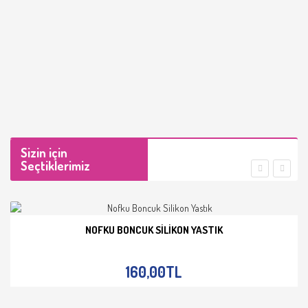
Sizin için
Seçtiklerimiz
NOFKU BONCUK SILIKON YASTIK
İNCELE
160,00TL