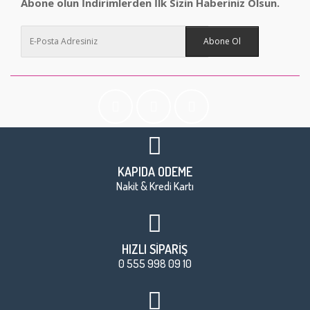
Abone olun İndirimlerden İlk Sizin Haberiniz Olsun.
Abone Ol
KAPIDA ÖDEME
Nakit & Kredi Kartı
HIZLI SİPARİŞ
0 555 998 09 10