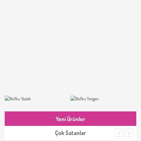
Yeni Ürünler
Çok Satanlar