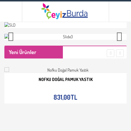
Yeni Ürünler
NOFKU DOĞAL PAMUK YASTIK
İNCELE
831,00TL