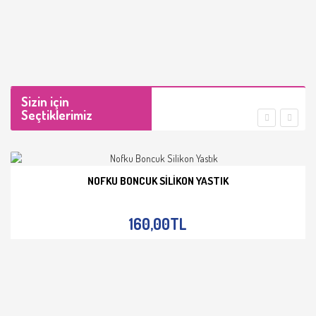
Sizin için
Seçtiklerimiz
NOFKU BONCUK SILIKON YASTIK
İNCELE
160,00TL