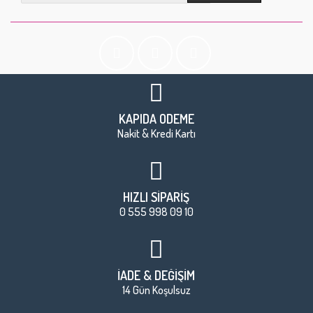
KAPIDA ÖDEME
Nakit & Kredi Kartı
HIZLI SİPARİŞ
0 555 998 09 10
İADE & DEĞİŞİM
14 Gün Koşulsuz