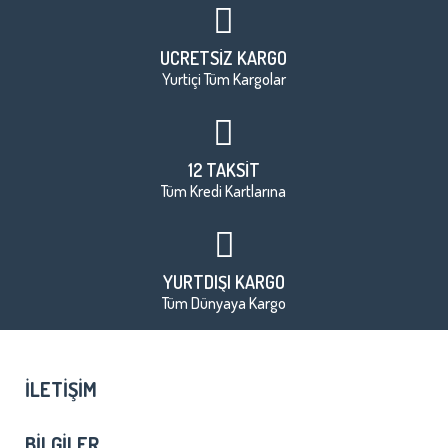
ÜCRETSİZ KARGO
Yurtiçi Tüm Kargolar
12 TAKSİT
Tüm Kredi Kartlarına
YURTDIŞI KARGO
Tüm Dünyaya Kargo
İLETIŞIM
BILGILER