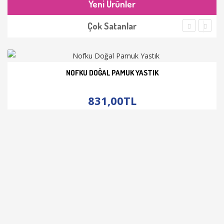
Yeni Ürünler
Çok Satanlar
NOFKU DOĞAL PAMUK YASTIK
İNCELE
831,00TL