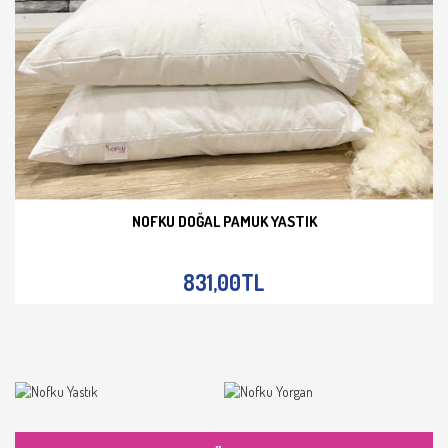
NOFKU DOĞAL PAMUK YASTIK
İNCELE
831,00TL