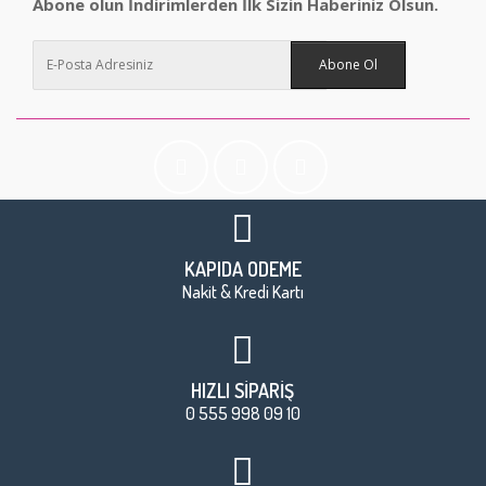
Abone olun İndirimlerden İlk Sizin Haberiniz Olsun.
Abone Ol
KAPIDA ÖDEME
Nakit & Kredi Kartı
HIZLI SİPARİŞ
0 555 998 09 10