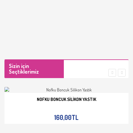
Sizin için
Seçtiklerimiz
NOFKU BONCUK SILIKON YASTIK
İNCELE
160,00TL