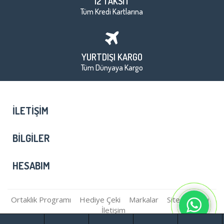
12 TAKSİT
Tüm Kredi Kartlarına
YURTDIŞI KARGO
Tüm Dünyaya Kargo
İLETIŞIM
BILGILER
HESABIM
Ortaklık Programı
Hediye Çeki
Markalar
Site Haritası
İletişim