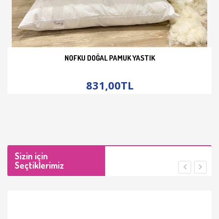
NOFKU DOĞAL PAMUK YASTIK
İNCELE
831,00TL
Sizin için
Seçtiklerimiz