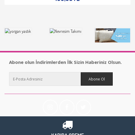
Abone olun İndirimlerden İlk Sizin Haberiniz Olsun.
Abone Ol