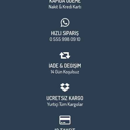
KAPIDA ÖDEME
Nakit & Kredi Kartı
HIZLI SİPARİŞ
0 555 998 09 10
İADE & DEĞİŞİM
14 Gün Koşulsuz
ÜCRETSİZ KARGO
Yurtiçi Tüm Kargolar