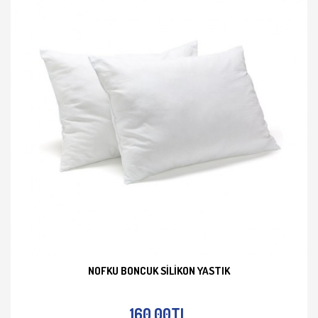
NOFKU BONCUK SILIKON YASTIK
İNCELE
160,00TL