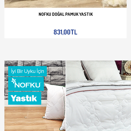
NOFKU DOĞAL PAMUK YASTIK
İNCELE
831,00TL