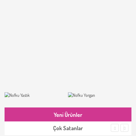
Yeni Ürünler
Çok Satanlar