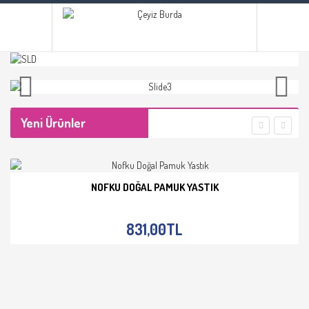
Yeni Ürünler
NOFKU DOĞAL PAMUK YASTIK
İNCELE
831,00TL