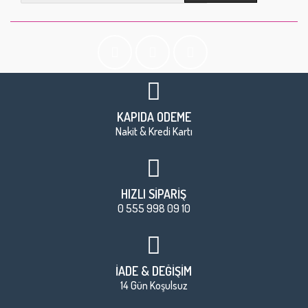
KAPIDA ÖDEME
Nakit & Kredi Kartı
HIZLI SİPARİŞ
0 555 998 09 10
İADE & DEĞİŞİM
14 Gün Koşulsuz