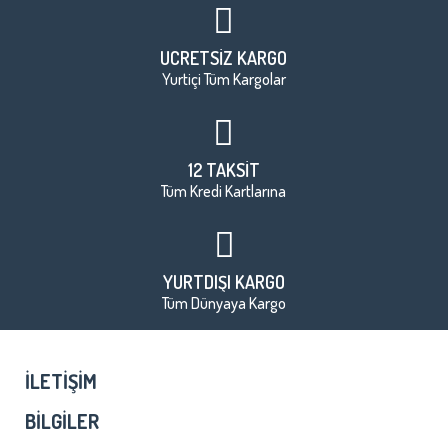
ÜCRETSİZ KARGO
Yurtiçi Tüm Kargolar
12 TAKSİT
Tüm Kredi Kartlarına
YURTDIŞI KARGO
Tüm Dünyaya Kargo
İLETIŞIM
BILGILER