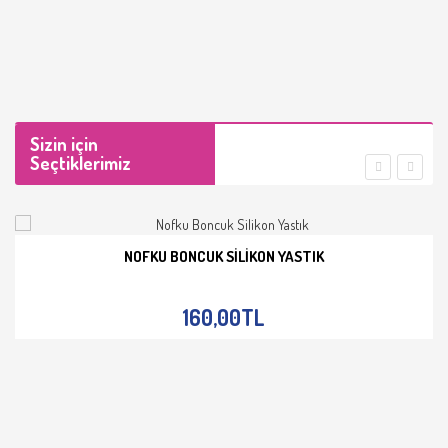
Sizin için
Seçtiklerimiz
NOFKU BONCUK SILIKON YASTIK
İNCELE
160,00TL