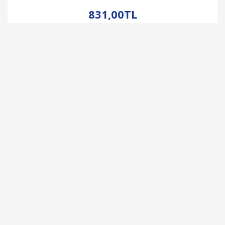
İNCELE
831,00TL