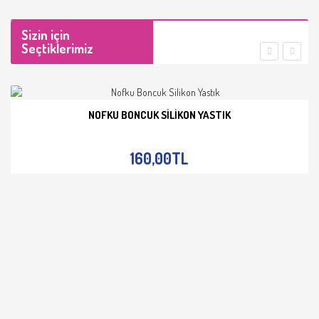
Sizin için
Seçtiklerimiz
NOFKU BONCUK SILIKON YASTIK
İNCELE
160,00TL