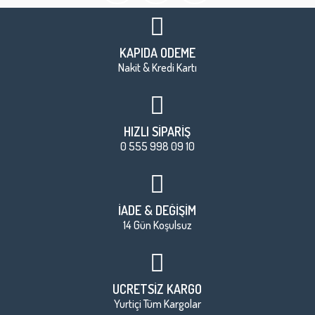
KAPIDA ÖDEME
Nakit & Kredi Kartı
HIZLI SİPARİŞ
0 555 998 09 10
İADE & DEĞİŞİM
14 Gün Koşulsuz
ÜCRETSİZ KARGO
Yurtiçi Tüm Kargolar