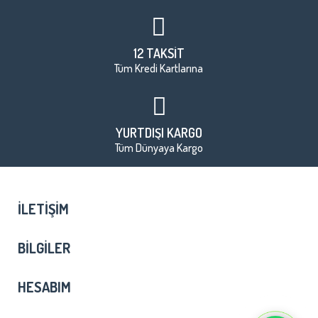
12 TAKSİT
Tüm Kredi Kartlarına
YURTDIŞI KARGO
Tüm Dünyaya Kargo
İLETIŞIM
BILGILER
HESABIM