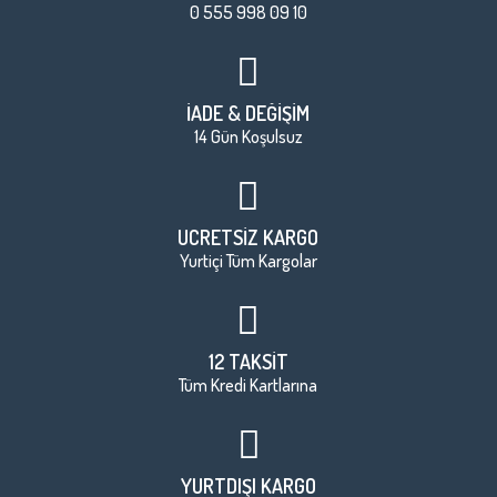
0 555 998 09 10
İADE & DEĞİŞİM
14 Gün Koşulsuz
ÜCRETSİZ KARGO
Yurtiçi Tüm Kargolar
12 TAKSİT
Tüm Kredi Kartlarına
YURTDIŞI KARGO