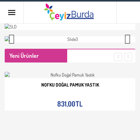
Yeni Ürünler
NOFKU DOĞAL PAMUK YASTIK
İNCELE
831,00TL