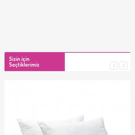
Sizin için
Seçtiklerimiz