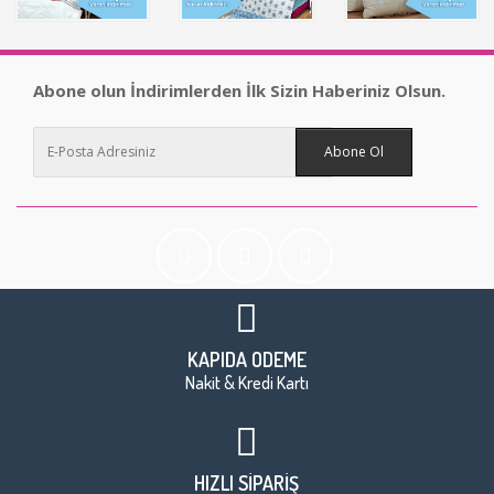
Abone olun İndirimlerden İlk Sizin Haberiniz Olsun.
Abone Ol
KAPIDA ÖDEME
Nakit & Kredi Kartı
HIZLI SİPARİŞ