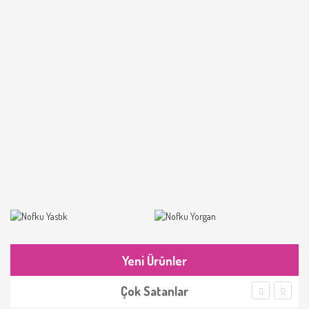
Yeni Ürünler
Çok Satanlar