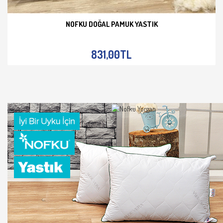
NOFKU DOĞAL PAMUK YASTIK
İNCELE
831,00TL