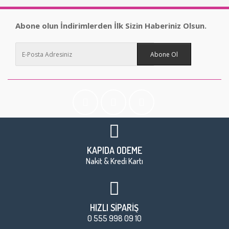
Abone olun İndirimlerden İlk Sizin Haberiniz Olsun.
Abone Ol
KAPIDA ÖDEME
Nakit & Kredi Kartı
HIZLI SİPARİŞ
0 555 998 09 10