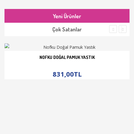
Yeni Ürünler
Çok Satanlar
NOFKU DOĞAL PAMUK YASTIK
İNCELE
831,00TL