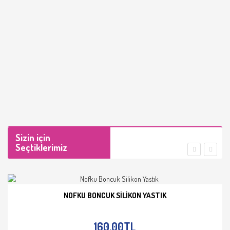
Sizin için
Seçtiklerimiz
NOFKU BONCUK SILIKON YASTIK
İNCELE
160,00TL