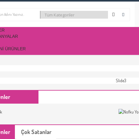
ER
ANYALAR
NI ÜRÜNLER
ünler
ünler
Çok Satanlar