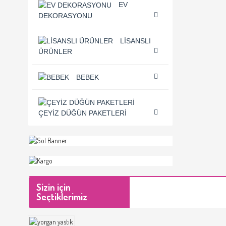
EV
DEKORASYONU
LISANSLI
ÜRÜNLER
BEBEK
ÇEYIZ DÜĞÜN PAKETLERI
Sizin için
Seçtiklerimiz