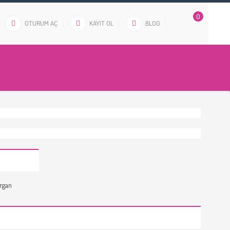
0
OTURUM AÇ
KAYIT OL
BLOG