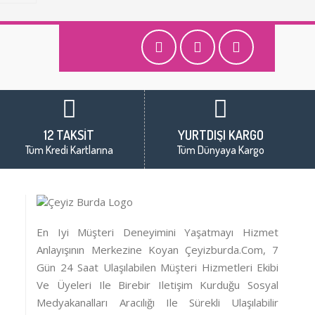
12 TAKSİT
YURTDIŞI KARGO
Tüm Kredi Kartlarına
Tüm Dünyaya Kargo
En Iyi Müşteri Deneyimini Yaşatmayı Hizmet
Anlayışının Merkezine Koyan Çeyizburda.com, 7
Gün 24 Saat Ulaşılabilen Müşteri Hizmetleri Ekibi
Ve Üyeleri Ile Birebir Iletişim Kurduğu Sosyal
Medyakanalları Aracılığı Ile Sürekli Ulaşılabilir