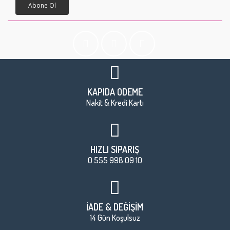
Abone Ol
KAPIDA ÖDEME
Nakit & Kredi Kartı
HIZLI SİPARİŞ
0 555 998 09 10
İADE & DEĞİŞİM
14 Gün Koşulsuz