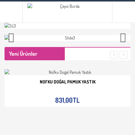
Yeni Ürünler
NOFKU DOĞAL PAMUK YASTIK
İNCELE
831,00TL