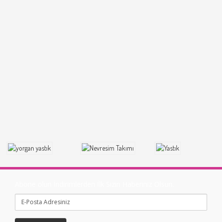
Abone olun İndirimlerden İlk Sizin Haberiniz Olsun.