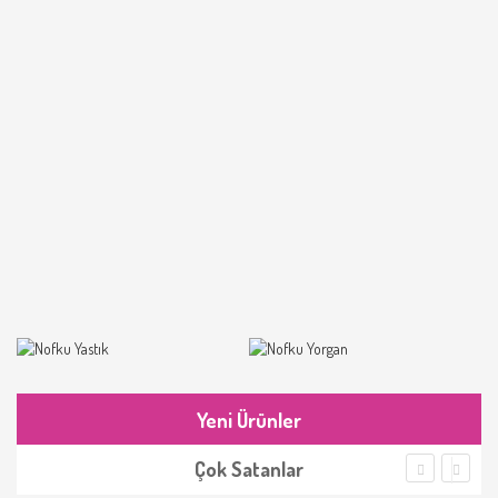
Yeni Ürünler
Çok Satanlar