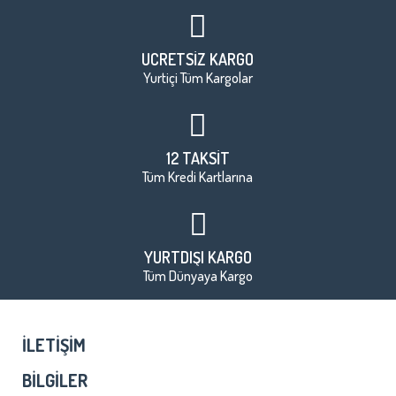
ÜCRETSİZ KARGO
Yurtiçi Tüm Kargolar
12 TAKSİT
Tüm Kredi Kartlarına
YURTDIŞI KARGO
Tüm Dünyaya Kargo
İLETIŞIM
BILGILER