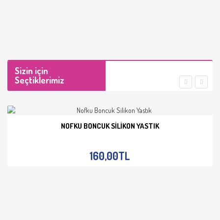
Sizin için
Seçtiklerimiz
NOFKU BONCUK SILIKON YASTIK
İNCELE
160,00TL