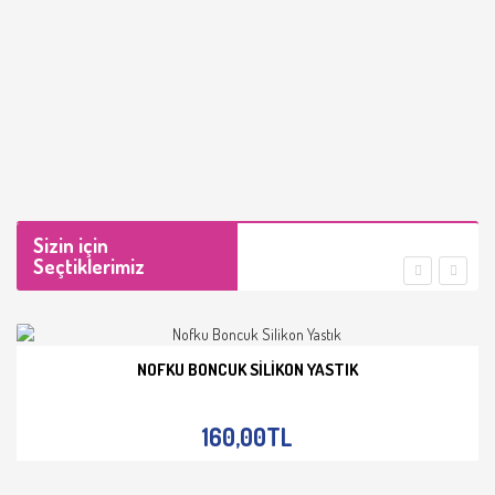
Sizin için
Seçtiklerimiz
NOFKU BONCUK SILIKON YASTIK
İNCELE
160,00TL