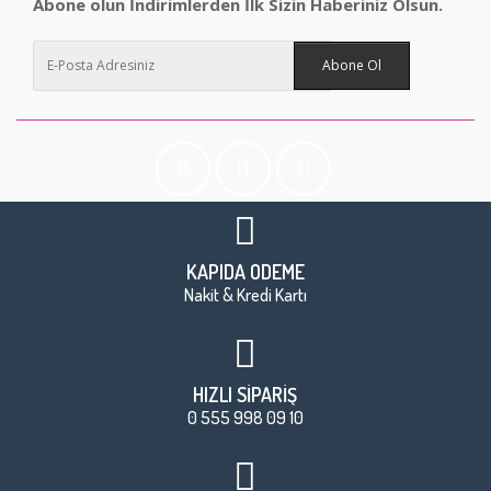
Abone olun İndirimlerden İlk Sizin Haberiniz Olsun.
Abone Ol
KAPIDA ÖDEME
Nakit & Kredi Kartı
HIZLI SİPARİŞ
0 555 998 09 10