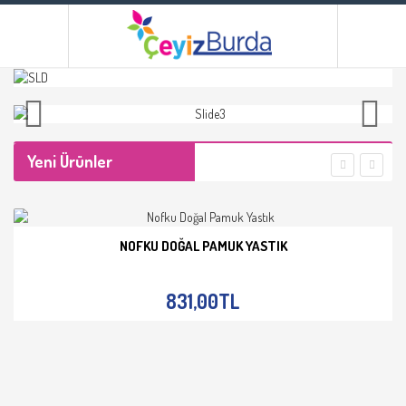
Yeni Ürünler
NOFKU DOĞAL PAMUK YASTIK
İNCELE
831,00TL