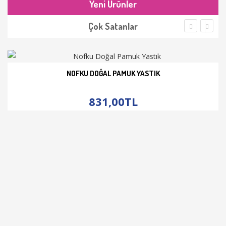
Yeni Ürünler
Çok Satanlar
NOFKU DOĞAL PAMUK YASTIK
İNCELE
831,00TL