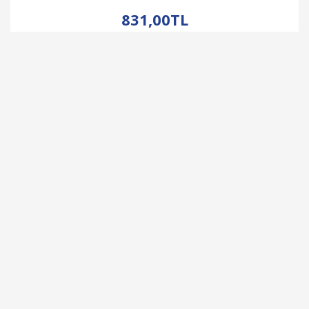
İNCELE
831,00TL