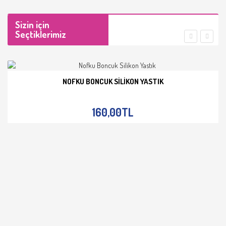
Sizin için
Seçtiklerimiz
NOFKU BONCUK SILIKON YASTIK
İNCELE
160,00TL