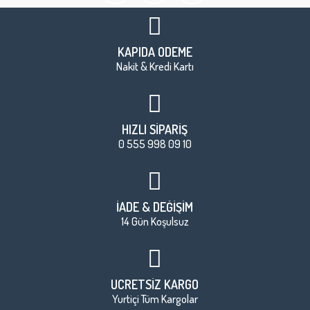
KAPIDA ÖDEME
Nakit & Kredi Kartı
HIZLI SİPARİŞ
0 555 998 09 10
İADE & DEĞİŞİM
14 Gün Koşulsuz
ÜCRETSİZ KARGO
Yurtiçi Tüm Kargolar