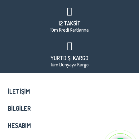
12 TAKSİT
Tüm Kredi Kartlarına
YURTDIŞI KARGO
Tüm Dünyaya Kargo
İLETIŞIM
BILGILER
HESABIM