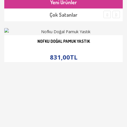
Yeni Ürünler
Çok Satanlar
NOFKU DOĞAL PAMUK YASTIK
İNCELE
831,00TL