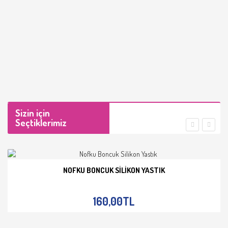
Sizin için
Seçtiklerimiz
NOFKU BONCUK SILIKON YASTIK
İNCELE
160,00TL