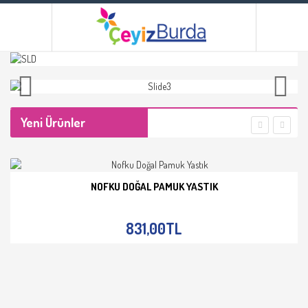
Yeni Ürünler
NOFKU DOĞAL PAMUK YASTIK
İNCELE
831,00TL