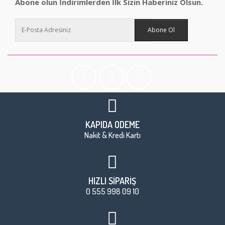
Abone olun İndirimlerden İlk Sizin Haberiniz Olsun.
Abone Ol
KAPIDA ÖDEME
Nakit & Kredi Kartı
HIZLI SİPARİŞ
0 555 998 09 10