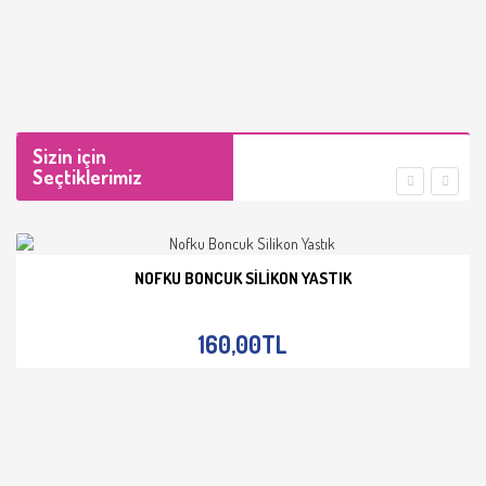
Sizin için
Seçtiklerimiz
NOFKU BONCUK SILIKON YASTIK
İNCELE
160,00TL