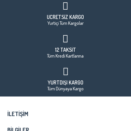
ÜCRETSİZ KARGO
Yurtiçi Tüm Kargolar
12 TAKSİT
Tüm Kredi Kartlarına
YURTDIŞI KARGO
Tüm Dünyaya Kargo
İLETIŞIM
BILGILER