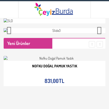
Yeni Ürünler
NOFKU DOĞAL PAMUK YASTIK
İNCELE
831,00TL