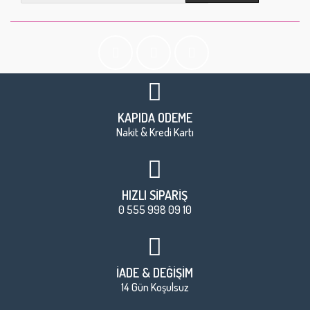
KAPIDA ÖDEME
Nakit & Kredi Kartı
HIZLI SİPARİŞ
0 555 998 09 10
İADE & DEĞİŞİM
14 Gün Koşulsuz