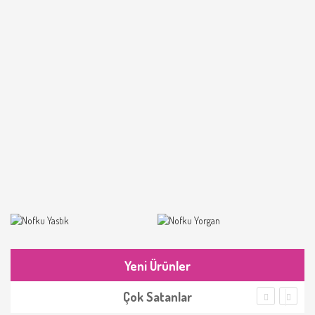
Yeni Ürünler
Çok Satanlar