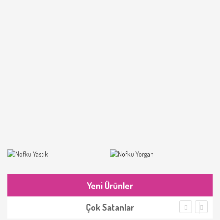
Yeni Ürünler
Çok Satanlar