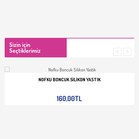
Sizin için
Seçtiklerimiz
NOFKU BONCUK SILIKON YASTIK
İNCELE
160,00TL