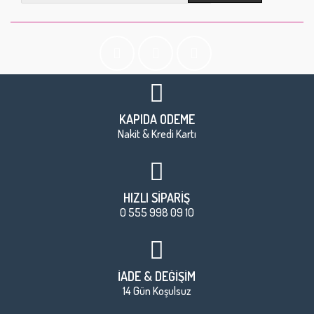
KAPIDA ÖDEME
Nakit & Kredi Kartı
HIZLI SİPARİŞ
0 555 998 09 10
İADE & DEĞİŞİM
14 Gün Koşulsuz