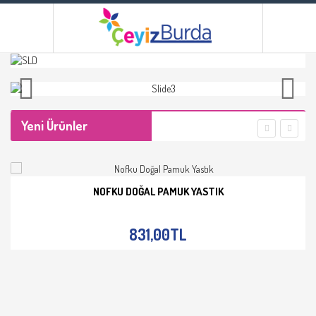
Yeni Ürünler
NOFKU DOĞAL PAMUK YASTIK
İNCELE
831,00TL