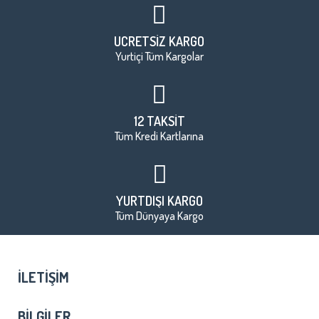
ÜCRETSİZ KARGO
Yurtiçi Tüm Kargolar
12 TAKSİT
Tüm Kredi Kartlarına
YURTDIŞI KARGO
Tüm Dünyaya Kargo
İLETIŞIM
BILGILER