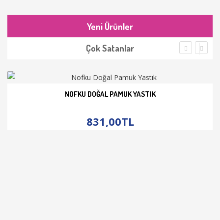
Yeni Ürünler
Çok Satanlar
NOFKU DOĞAL PAMUK YASTIK
İNCELE
831,00TL