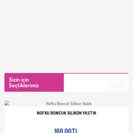
Sizin için
Seçtiklerimiz
NOFKU BONCUK SILIKON YASTIK
İNCELE
160,00TL