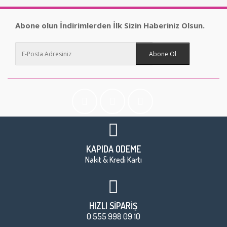
Abone olun İndirimlerden İlk Sizin Haberiniz Olsun.
Abone Ol
KAPIDA ÖDEME
Nakit & Kredi Kartı
HIZLI SİPARİŞ
0 555 998 09 10