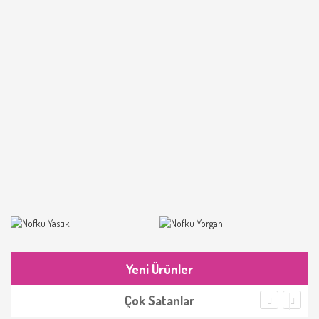
Yeni Ürünler
Çok Satanlar