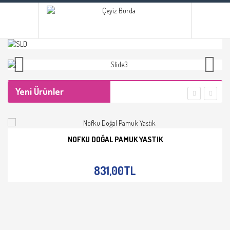
Yeni Ürünler
NOFKU DOĞAL PAMUK YASTIK
İNCELE
831,00TL