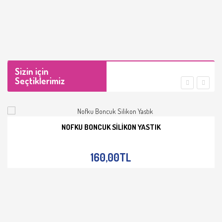
Sizin için
Seçtiklerimiz
NOFKU BONCUK SILIKON YASTIK
İNCELE
160,00TL