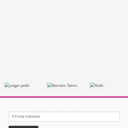
Abone olun İndirimlerden İlk Sizin Haberiniz Olsun.