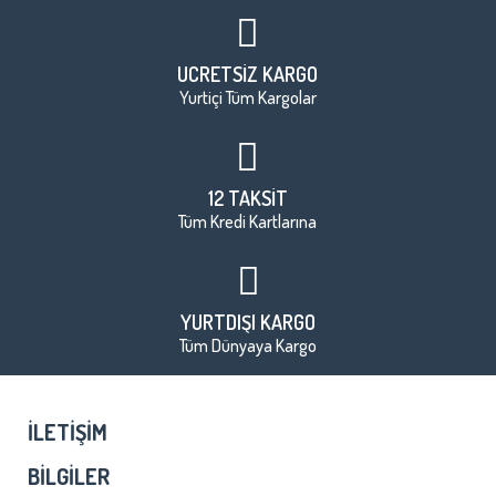
ÜCRETSİZ KARGO
Yurtiçi Tüm Kargolar
12 TAKSİT
Tüm Kredi Kartlarına
YURTDIŞI KARGO
Tüm Dünyaya Kargo
İLETIŞIM
BILGILER