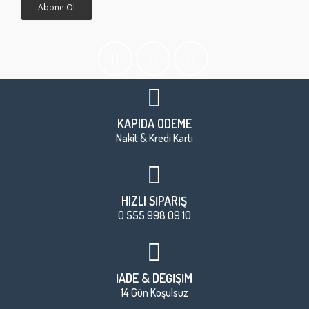
Abone Ol
KAPIDA ÖDEME
Nakit & Kredi Kartı
HIZLI SİPARİŞ
0 555 998 09 10
İADE & DEĞİŞİM
14 Gün Koşulsuz