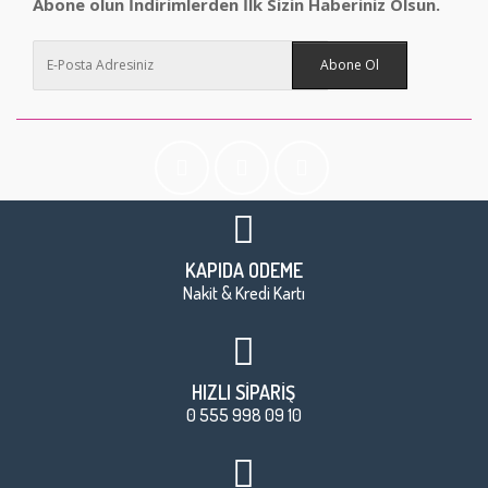
Abone olun İndirimlerden İlk Sizin Haberiniz Olsun.
Abone Ol
KAPIDA ÖDEME
Nakit & Kredi Kartı
HIZLI SİPARİŞ
0 555 998 09 10