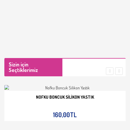
Sizin için
Seçtiklerimiz
NOFKU BONCUK SILIKON YASTIK
İNCELE
160,00TL