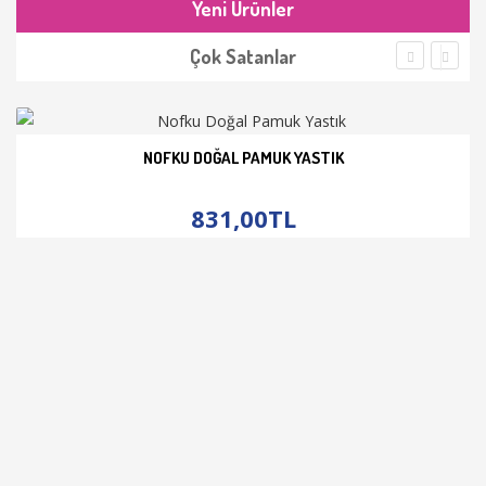
Yeni Ürünler
Çok Satanlar
NOFKU DOĞAL PAMUK YASTIK
İNCELE
831,00TL