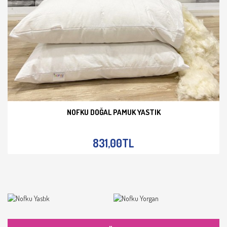
NOFKU DOĞAL PAMUK YASTIK
İNCELE
831,00TL