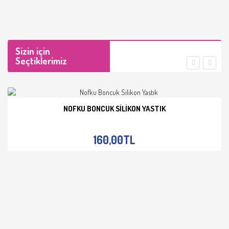
Sizin için
Seçtiklerimiz
NOFKU BONCUK SILIKON YASTIK
İNCELE
160,00TL