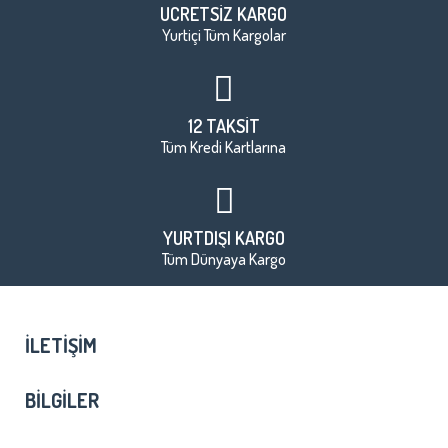
ÜCRETSİZ KARGO
Yurtiçi Tüm Kargolar
12 TAKSİT
Tüm Kredi Kartlarına
YURTDIŞI KARGO
Tüm Dünyaya Kargo
İLETIŞIM
BILGILER