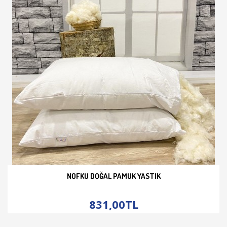
NOFKU DOĞAL PAMUK YASTIK
İNCELE
831,00TL