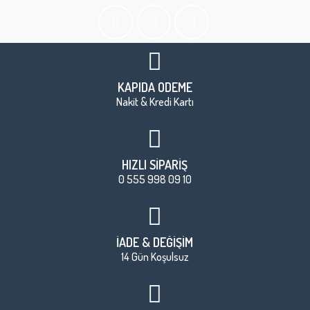
KAPIDA ÖDEME
Nakit & Kredi Kartı
HIZLI SİPARİŞ
0 555 998 09 10
İADE & DEĞİŞİM
14 Gün Koşulsuz