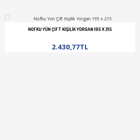
NOFKU YÜN ÇIFT KIŞILIK YORGAN 195 X 215
İNCELE
2.430,77TL