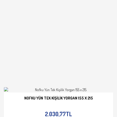
NOFKU YÜN TEK KIŞILIK YORGAN 155 X 215
İNCELE
2.030,77TL