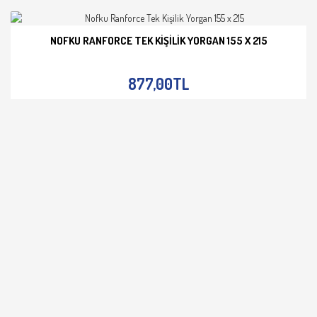
NOFKU RANFORCE TEK KIŞILIK YORGAN 155 X 215
İNCELE
877,00TL