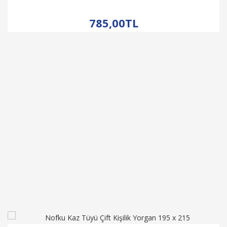
İNCELE
785,00TL