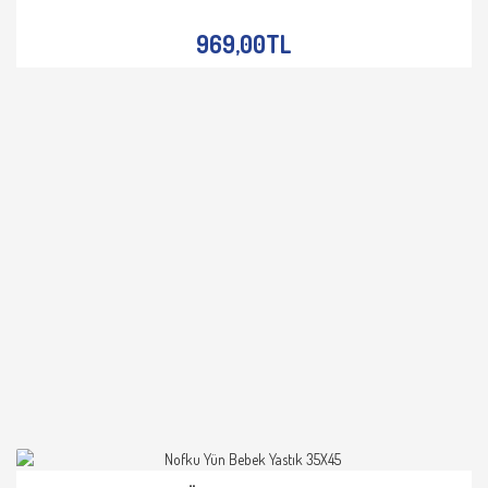
İNCELE
969,00TL