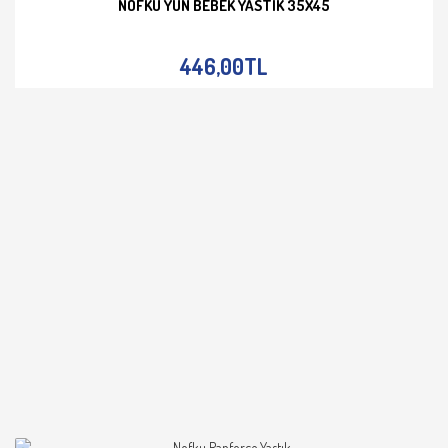
NOFKU YÜN BEBEK YASTIK 35X45
İNCELE
446,00TL