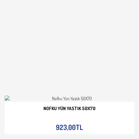
NOFKU YÜN YASTIK 50X70
İNCELE
923,00TL