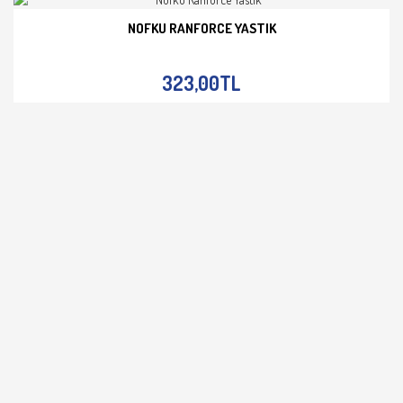
NOFKU RANFORCE YASTIK
İNCELE
323,00TL