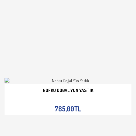
NOFKU DOĞAL YÜN YASTIK
İNCELE
785,00TL