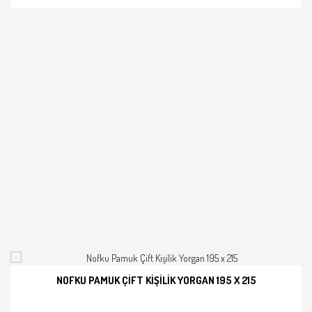
NOFKU PAMUK ÇIFT KIŞILIK YORGAN 195 X 215
İNCELE