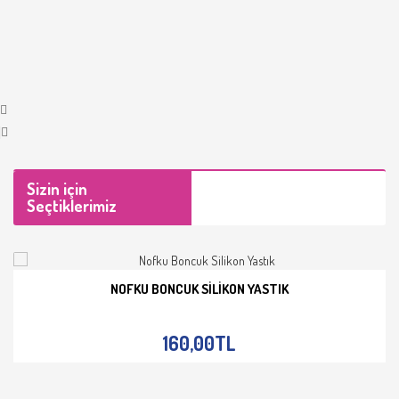
Sizin için
Seçtiklerimiz
NOFKU BONCUK SILIKON YASTIK
İNCELE
160,00TL