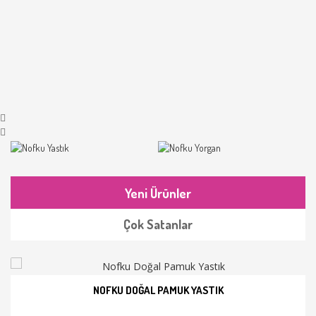
Yeni Ürünler
Çok Satanlar
NOFKU DOĞAL PAMUK YASTIK
İNCELE