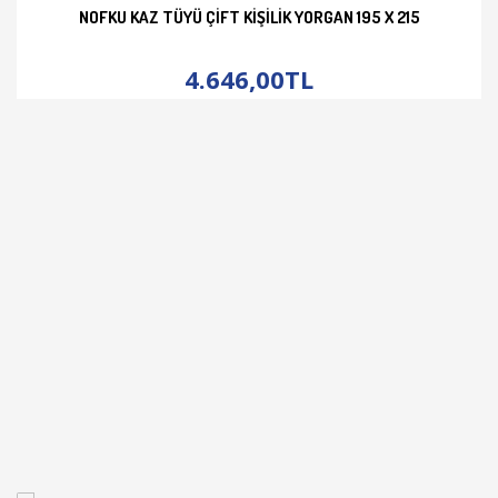
NOFKU KAZ TÜYÜ ÇIFT KIŞILIK YORGAN 195 X 215
İNCELE
4.646,00TL