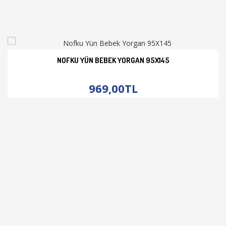
NOFKU YÜN BEBEK YORGAN 95X145
İNCELE
969,00TL