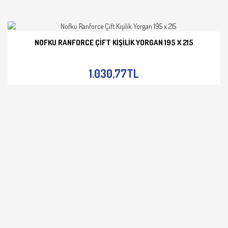
NOFKU RANFORCE ÇIFT KIŞILIK YORGAN 195 X 215
İNCELE
1.030,77TL