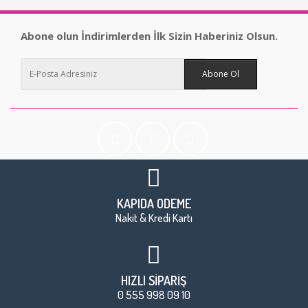
Abone olun İndirimlerden İlk Sizin Haberiniz Olsun.
Abone Ol
KAPIDA ÖDEME
Nakit & Kredi Kartı
HIZLI SİPARİŞ
0 555 998 09 10