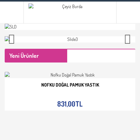
Yeni Ürünler
NOFKU DOĞAL PAMUK YASTIK
İNCELE
831,00TL