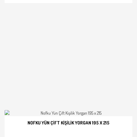
NOFKU YÜN ÇIFT KIŞILIK YORGAN 195 X 215
İNCELE