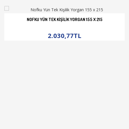
NOFKU YÜN TEK KIŞILIK YORGAN 155 X 215
İNCELE
2.030,77TL