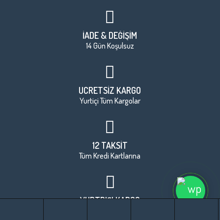
İADE & DEĞİŞİM
14 Gün Koşulsuz
ÜCRETSİZ KARGO
Yurtiçi Tüm Kargolar
12 TAKSİT
Tüm Kredi Kartlarına
YURTDIŞI KARGO
Tüm Dünyaya Kargo