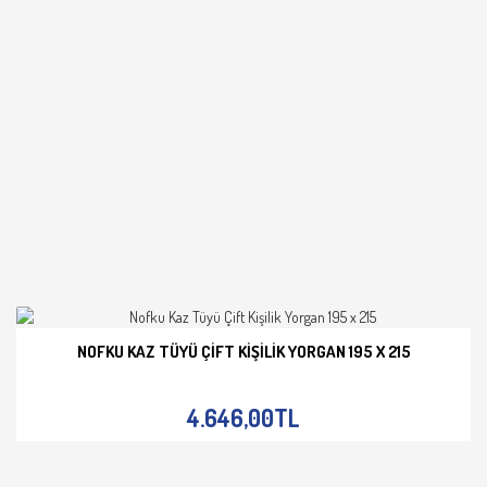
NOFKU KAZ TÜYÜ ÇIFT KIŞILIK YORGAN 195 X 215
İNCELE
4.646,00TL