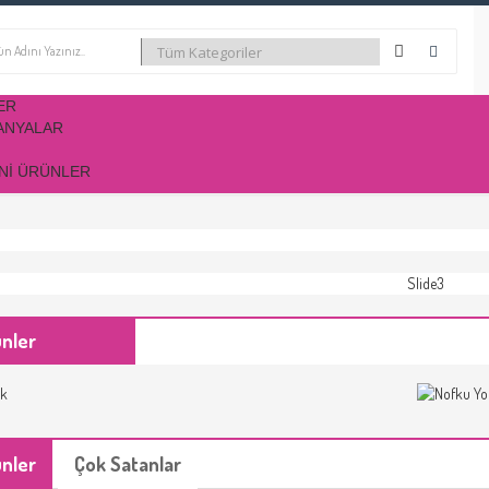
ER
ANYALAR
NI ÜRÜNLER
ünler
ünler
Çok Satanlar