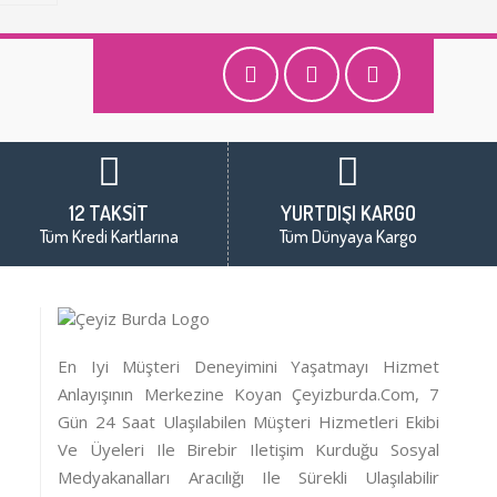
12 TAKSİT
YURTDIŞI KARGO
Tüm Kredi Kartlarına
Tüm Dünyaya Kargo
En Iyi Müşteri Deneyimini Yaşatmayı Hizmet
Anlayışının Merkezine Koyan Çeyizburda.com, 7
Gün 24 Saat Ulaşılabilen Müşteri Hizmetleri Ekibi
Ve Üyeleri Ile Birebir Iletişim Kurduğu Sosyal
Medyakanalları Aracılığı Ile Sürekli Ulaşılabilir