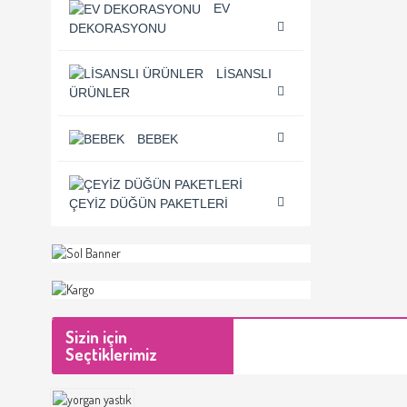
EV
DEKORASYONU
LISANSLI
ÜRÜNLER
BEBEK
ÇEYIZ DÜĞÜN PAKETLERI
Sizin için
Seçtiklerimiz