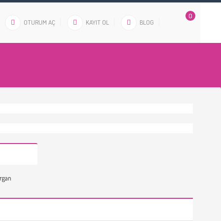
0
OTURUM AÇ
KAYIT OL
BLOG