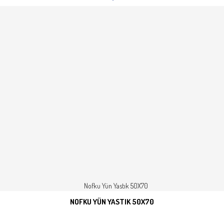
NOFKU YÜN YASTIK 50X70
SEPETE EKLE
İNCELE