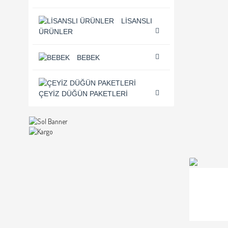
LISANSLI
ÜRÜNLER
BEBEK
ÇEYIZ DÜĞÜN PAKETLERI