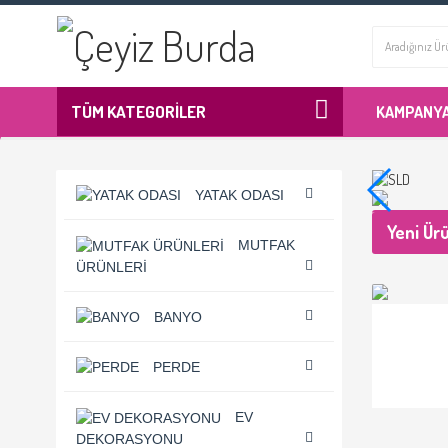
TÜM KATEGORİLER
KAMPANY
YATAK ODASI
Yeni Ür
MUTFAK
ÜRÜNLERI
BANYO
PERDE
EV
DEKORASYONU