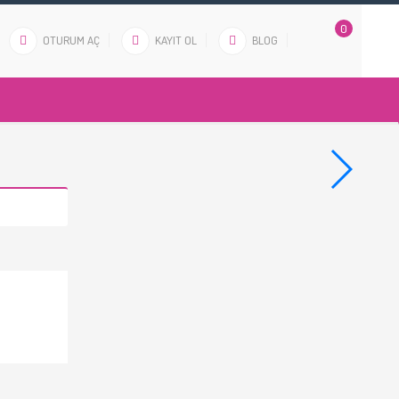
0
OTURUM AÇ
KAYIT OL
BLOG