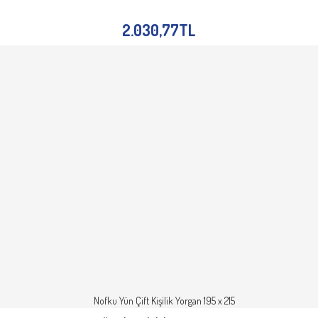
SEPETE EKLE
İNCELE
2.030,77TL