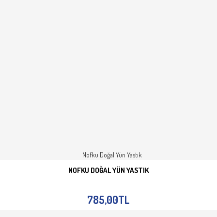
NOFKU DOĞAL YÜN YASTIK
SEPETE EKLE
İNCELE
785,00TL