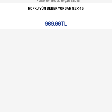
NOFKU YÜN BEBEK YORGAN 95X145
SEPETE EKLE
İNCELE
969,00TL