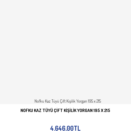
NOFKU KAZ TÜYÜ ÇIFT KIŞILIK YORGAN 195 X 215
SEPETE EKLE
İNCELE
4.646,00TL