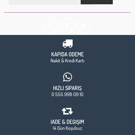
KAPIDA ÖDEME
Nakit & Kredi Kartı
HIZLI SİPARİŞ
0 555 998 09 10
İADE & DEĞİŞİM
14 Gün Koşulsuz