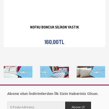
NOFKU BONCUK SILIKON YASTIK
İNCELE
160,00TL
Abone olun İndirimlerden İlk Sizin Haberiniz Olsun.
Abone Ol