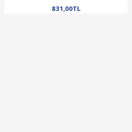
İNCELE
831,00TL