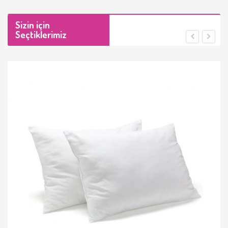
Sizin için
Seçtiklerimiz