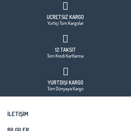
ÜCRETSİZ KARGO
Yurtiçi Tüm Kargolar
12 TAKSİT
Tüm Kredi Kartlarına
YURTDIŞI KARGO
Tüm Dünyaya Kargo
İLETIŞIM
BILGILER