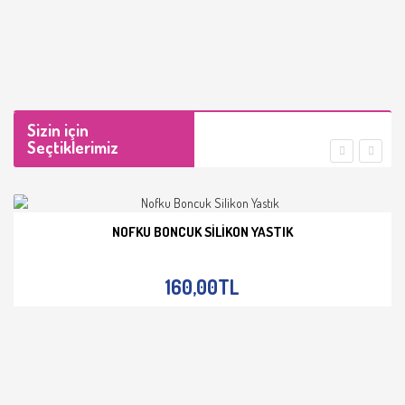
Sizin için
Seçtiklerimiz
NOFKU BONCUK SILIKON YASTIK
İNCELE
160,00TL