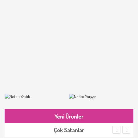
Yeni Ürünler
Çok Satanlar