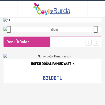
Yeni Ürünler
NOFKU DOĞAL PAMUK YASTIK
İNCELE
831,00TL