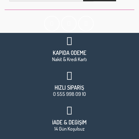
KAPIDA ÖDEME
Nakit & Kredi Kartı
HIZLI SİPARİŞ
0 555 998 09 10
İADE & DEĞİŞİM
14 Gün Koşulsuz