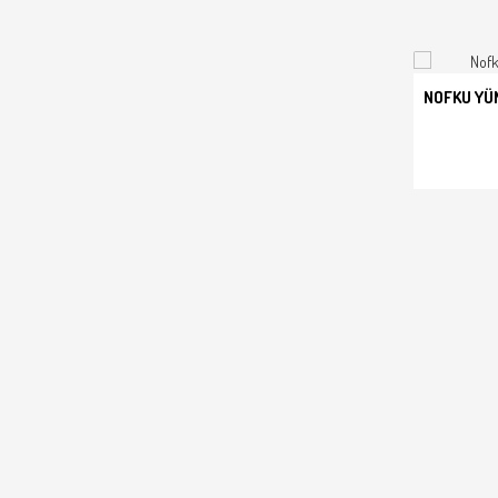
NOFKU YÜN
SEPET