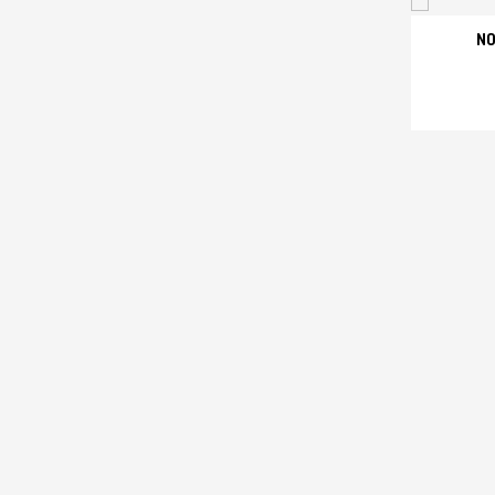
NO
SEPET