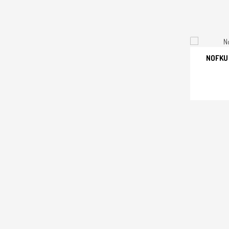
NOFKU
SEPET