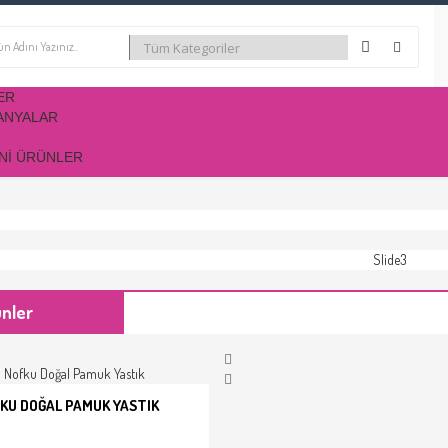
ER
ANYALAR
NI ÜRÜNLER
ünler
KU DOĞAL PAMUK YASTIK
E EKLE
İNCELE