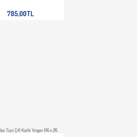
E EKLE
İNCELE
785,00TL