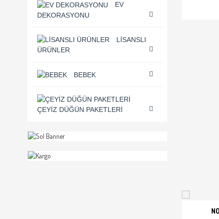
EV
DEKORASYONU
LISANSLI
ÜRÜNLER
BEBEK
ÇEYIZ DÜĞÜN PAKETLERI
NO