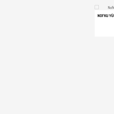
NOFKU YÜN
SEPET