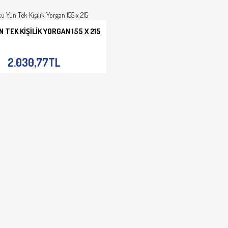
 TEK KIŞILIK YORGAN 155 X 215
E EKLE
İNCELE
2.030,77TL