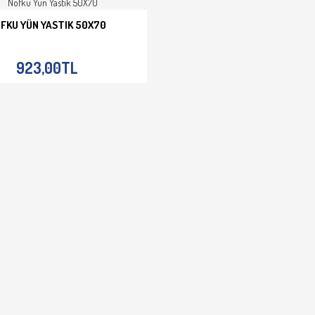
FKU YÜN YASTIK 50X70
E EKLE
İNCELE
923,00TL