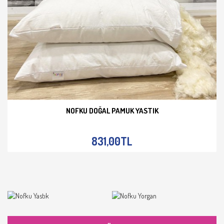
NOFKU DOĞAL PAMUK YASTIK
İNCELE
831,00TL