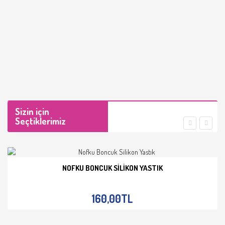
Sizin için
Seçtiklerimiz
NOFKU BONCUK SILIKON YASTIK
İNCELE
160,00TL