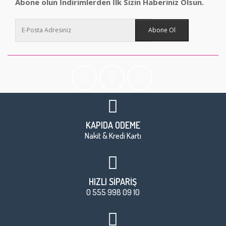
Abone olun İndirimlerden İlk Sizin Haberiniz Olsun.
Abone Ol
KAPIDA ÖDEME
Nakit & Kredi Kartı
HIZLI SİPARİŞ
0 555 998 09 10