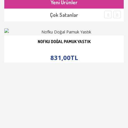
Yeni Ürünler
Çok Satanlar
NOFKU DOĞAL PAMUK YASTIK
İNCELE
831,00TL