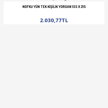
NOFKU YÜN TEK KIŞILIK YORGAN 155 X 215
İNCELE
2.030,77TL