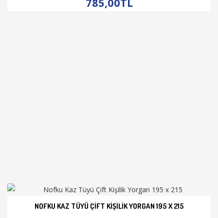
785,00TL
NOFKU KAZ TÜYÜ ÇIFT KIŞILIK YORGAN 195 X 215