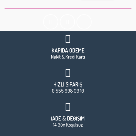
KAPIDA ÖDEME
Nakit & Kredi Kartı
HIZLI SİPARİŞ
0 555 998 09 10
İADE & DEĞİŞİM
14 Gün Koşulsuz