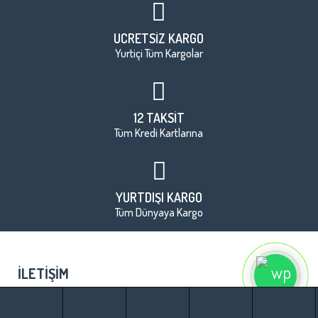
ÜCRETSİZ KARGO
Yurtiçi Tüm Kargolar
12 TAKSİT
Tüm Kredi Kartlarına
YURTDIŞI KARGO
Tüm Dünyaya Kargo
İLETIŞIM
BILGILER