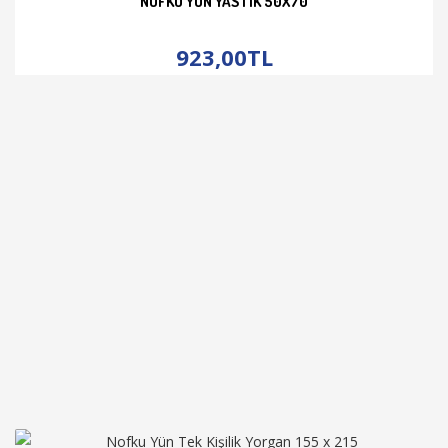
NOFKU YÜN YASTIK 50X70
İNCELE
923,00TL