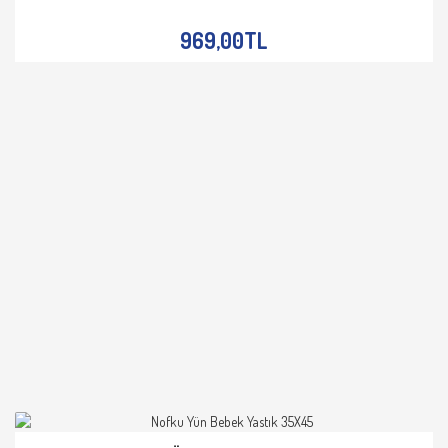
İNCELE
969,00TL