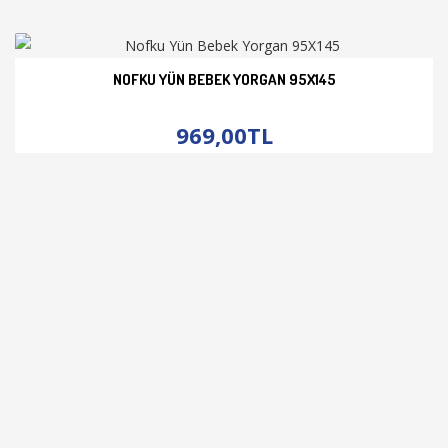
NOFKU YÜN BEBEK YORGAN 95X145
İNCELE
969,00TL