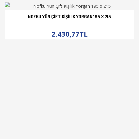
NOFKU YÜN ÇIFT KIŞILIK YORGAN 195 X 215
İNCELE
2.430,77TL