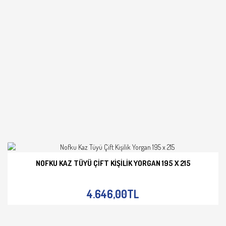
NOFKU KAZ TÜYÜ ÇIFT KIŞILIK YORGAN 195 X 215
İNCELE
4.646,00TL