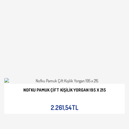
NOFKU PAMUK ÇIFT KIŞILIK YORGAN 195 X 215
İNCELE
2.261,54TL