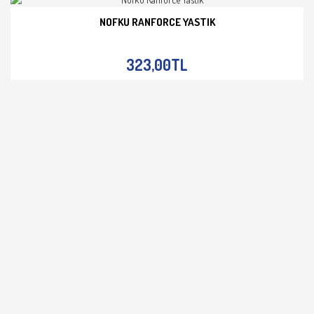
NOFKU RANFORCE YASTIK
İNCELE
323,00TL