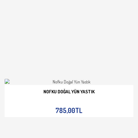
NOFKU DOĞAL YÜN YASTIK
İNCELE
785,00TL