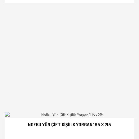
NOFKU YÜN ÇIFT KIŞILIK YORGAN 195 X 215
İNCELE