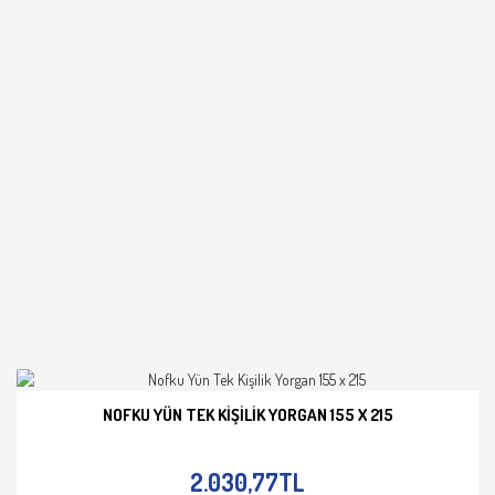
NOFKU YÜN TEK KIŞILIK YORGAN 155 X 215
İNCELE
2.030,77TL