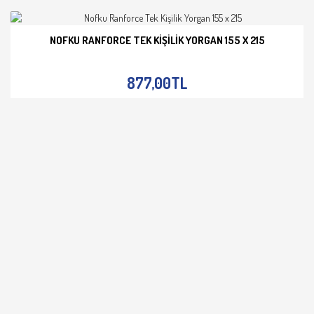
NOFKU RANFORCE TEK KIŞILIK YORGAN 155 X 215
İNCELE
877,00TL