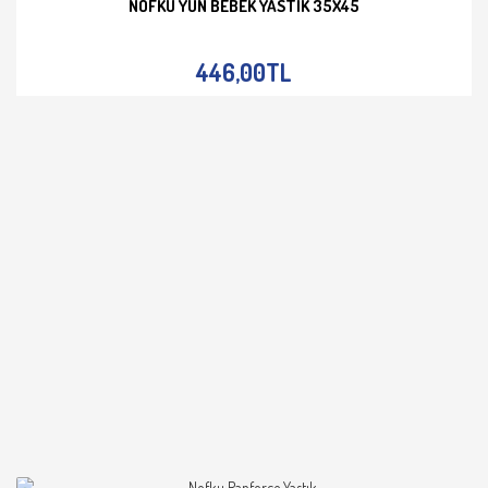
NOFKU YÜN BEBEK YASTIK 35X45
İNCELE
446,00TL