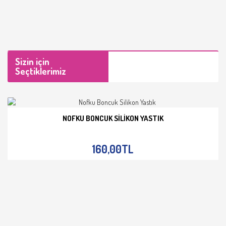
Sizin için
Seçtiklerimiz
NOFKU BONCUK SILIKON YASTIK
İNCELE
160,00TL