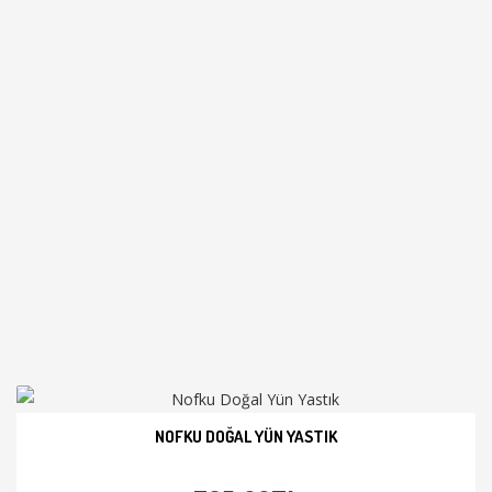
NOFKU DOĞAL YÜN YASTIK
İNCELE