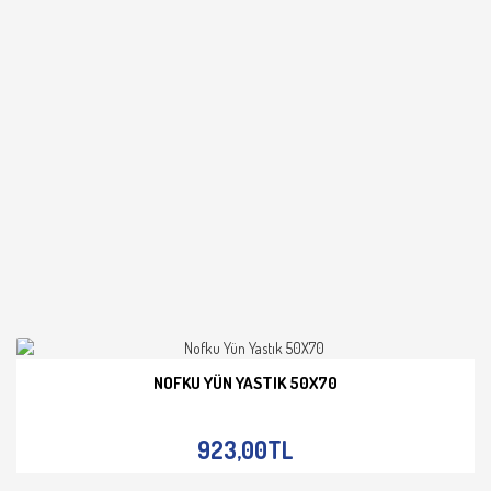
NOFKU YÜN YASTIK 50X70
İNCELE
923,00TL