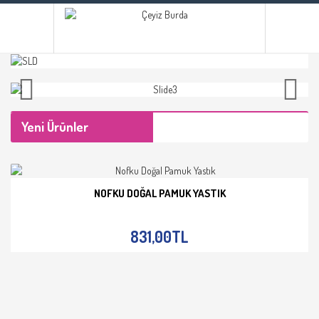
Yeni Ürünler
NOFKU DOĞAL PAMUK YASTIK
İNCELE
831,00TL