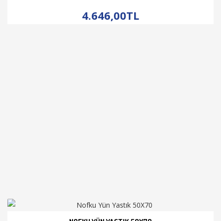
İNCELE
4.646,00TL