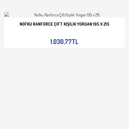
NOFKU RANFORCE ÇIFT KIŞILIK YORGAN 195 X 215
İNCELE
1.030,77TL