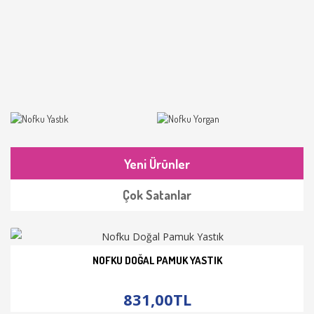
Yeni Ürünler
Çok Satanlar
NOFKU DOĞAL PAMUK YASTIK
İNCELE
831,00TL