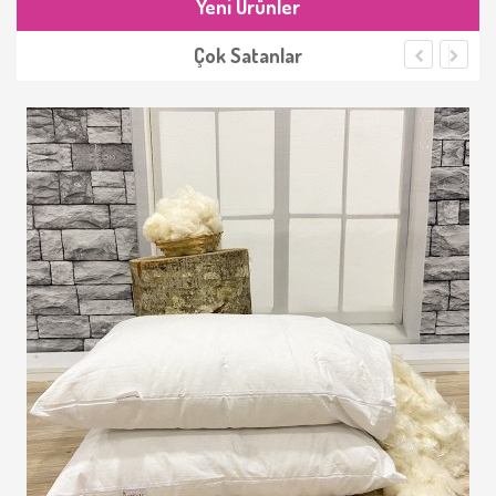
Yeni Ürünler
Çok Satanlar