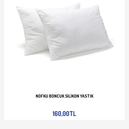
NOFKU BONCUK SILIKON YASTIK
İNCELE
160,00TL