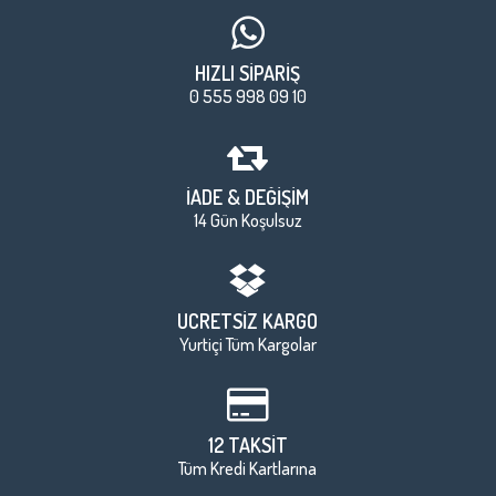
HIZLI SİPARİŞ
0 555 998 09 10
İADE & DEĞİŞİM
14 Gün Koşulsuz
ÜCRETSİZ KARGO
Yurtiçi Tüm Kargolar
12 TAKSİT
Tüm Kredi Kartlarına