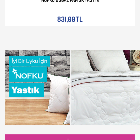
NOFKU DOĞAL PAMUK YASTIK
İNCELE
831,00TL