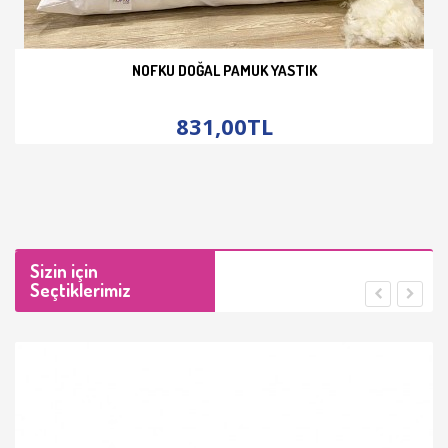
NOFKU DOĞAL PAMUK YASTIK
İNCELE
831,00TL
Sizin için
Seçtiklerimiz