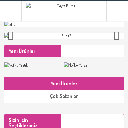
Yeni Ürünler
Yeni Ürünler
Çok Satanlar
Sizin için
Seçtiklerimiz