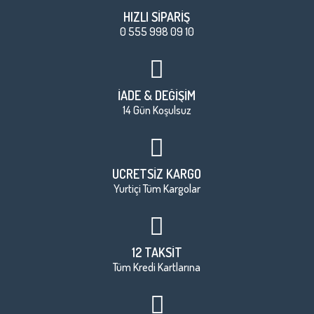
HIZLI SİPARİŞ
0 555 998 09 10
İADE & DEĞİŞİM
14 Gün Koşulsuz
ÜCRETSİZ KARGO
Yurtiçi Tüm Kargolar
12 TAKSİT
Tüm Kredi Kartlarına