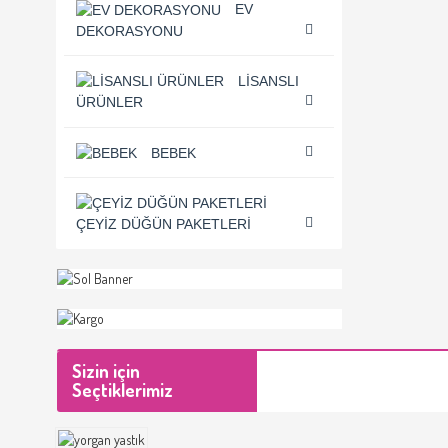
EV
DEKORASYONU
LISANSLI
ÜRÜNLER
BEBEK
ÇEYIZ DÜĞÜN PAKETLERI
Sizin için
Seçtiklerimiz