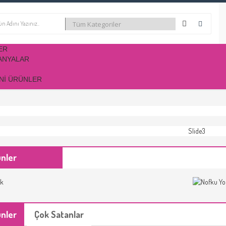
ER
ANYALAR
NI ÜRÜNLER
ünler
ünler
Çok Satanlar