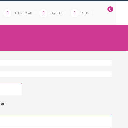
0
OTURUM AÇ
KAYIT OL
BLOG