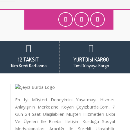
12 TAKSİT
YURTDIŞI KARGO
Tüm Kredi Kartlarına
Tüm Dünyaya Kargo
En Iyi Müşteri Deneyimini Yaşatmayı Hizmet
Anlayışının Merkezine Koyan Çeyizburda.com, 7
Gün 24 Saat Ulaşılabilen Müşteri Hizmetleri Ekibi
Ve Üyeleri Ile Birebir Iletişim Kurduğu Sosyal
Medyakanalları Aracılığı Ile Sürekli Ulaşılabilir