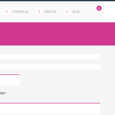
0
OTURUM AÇ
KAYIT OL
BLOG