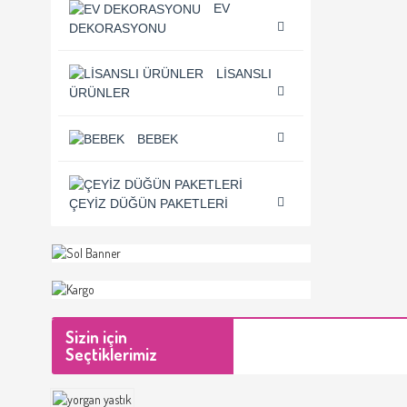
EV
DEKORASYONU
LISANSLI
ÜRÜNLER
BEBEK
ÇEYIZ DÜĞÜN PAKETLERI
Sizin için
Seçtiklerimiz