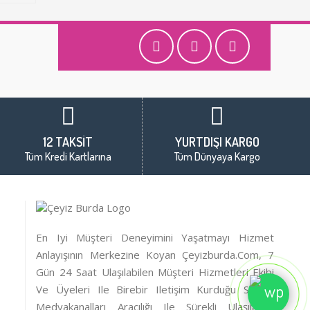
12 TAKSİT
YURTDIŞI KARGO
Tüm Kredi Kartlarına
Tüm Dünyaya Kargo
En Iyi Müşteri Deneyimini Yaşatmayı Hizmet
Anlayışının Merkezine Koyan Çeyizburda.com, 7
Gün 24 Saat Ulaşılabilen Müşteri Hizmetleri Ekibi
Ve Üyeleri Ile Birebir Iletişim Kurduğu Sosyal
Medyakanalları Aracılığı Ile Sürekli Ulaşılabilir