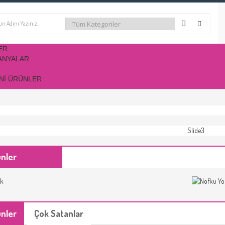
ER
ANYALAR
NI ÜRÜNLER
ünler
ünler
Çok Satanlar