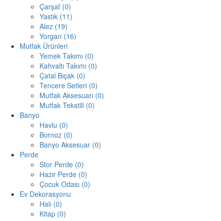
Çarşaf (0)
Yastık (11)
Alez (19)
Yorgan (16)
Mutfak Ürünleri
Yemek Takımı (0)
Kahvaltı Takımı (0)
Çatal Bıçak (0)
Tencere Setleri (0)
Mutfak Aksesuarı (0)
Mutfak Tekstili (0)
Banyo
Havlu (0)
Bornoz (0)
Banyo Aksesuar (0)
Perde
Stor Perde (0)
Hazır Perde (0)
Çocuk Odası (0)
Ev Dekorasyonu
Halı (0)
Kitap (0)