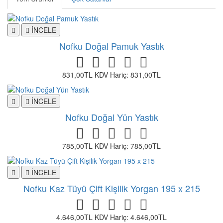
İNCELE
Nofku Doğal Pamuk Yastık
831,00TL
KDV Hariç: 831,00TL
İNCELE
Nofku Doğal Yün Yastık
785,00TL
KDV Hariç: 785,00TL
İNCELE
Nofku Kaz Tüyü Çift Kişilik Yorgan 195 x 215
4.646,00TL
KDV Hariç: 4.646,00TL