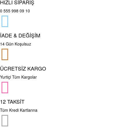
HIZLI SİPARİŞ
0 555 998 09 10
İADE & DEĞİŞİM
14 Gün Koşulsuz
ÜCRETSİZ KARGO
Yurtiçi Tüm Kargolar
12 TAKSİT
Tüm Kredi Kartlarına