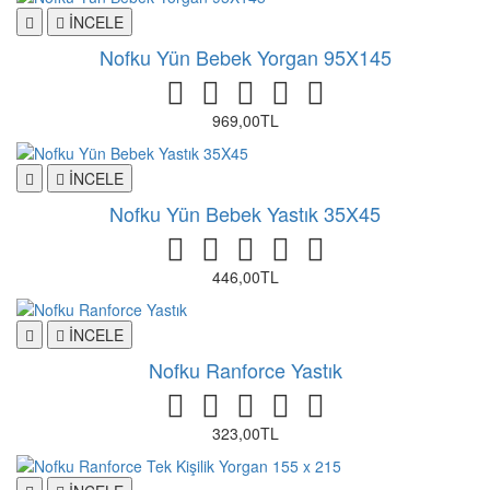
İNCELE
Nofku Yün Bebek Yorgan 95X145
969,00TL
İNCELE
Nofku Yün Bebek Yastık 35X45
446,00TL
İNCELE
Nofku Ranforce Yastık
323,00TL