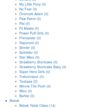
My Little Pony (0)
No Fear (0)
Örümcek Adam (0)
Paw Patrol (0)
Pisi (0)
PJ Masks (0)
Power Puff Girls (0)
Prensesler (0)
Rapunzel (0)
Şirinler (0)
Sizinkiler (0)
Star Wars (0)
Strawberry Shortcake (0)
Strawberry Shortcake Baby (0)
Süper Hero Girls (0)
Trabzonspor (0)
Tsubasa (0)
Winnie The Pooh (0)
Winx (0)
Barbie (0)
Bebek
Bebek Yatak Odası (14)