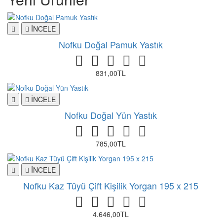
İNCELE
Nofku Doğal Pamuk Yastık
831,00TL
İNCELE
Nofku Doğal Yün Yastık
785,00TL
İNCELE
Nofku Kaz Tüyü Çift Kişilik Yorgan 195 x 215
4.646,00TL