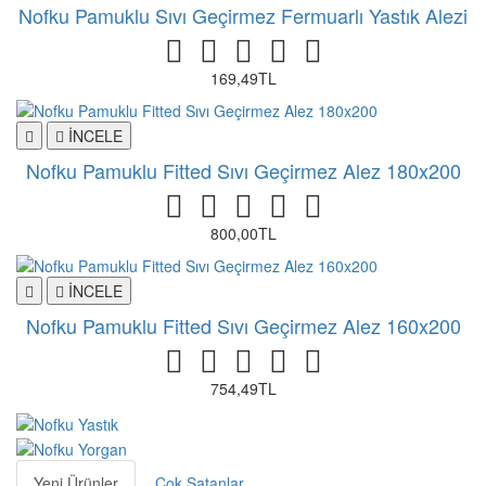
Nofku Pamuklu Sıvı Geçirmez Fermuarlı Yastık Alezi
169,49TL
İNCELE
Nofku Pamuklu Fitted Sıvı Geçirmez Alez 180x200
800,00TL
İNCELE
Nofku Pamuklu Fitted Sıvı Geçirmez Alez 160x200
754,49TL
Yeni Ürünler
Çok Satanlar