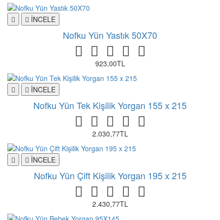
İNCELE
Nofku Yün Yastık 50X70
923,00TL
İNCELE
Nofku Yün Tek Kişilik Yorgan 155 x 215
2.030,77TL
İNCELE
Nofku Yün Çift Kişilik Yorgan 195 x 215
2.430,77TL