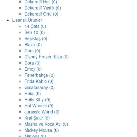
Dekoratif Halı (0)
Dekoratif Yastık (0)
Dekoratif Örtü (0)
Lisanslı Ürünler
44 Cats (0)
Ben 10 (0)
Beşiktaş (0)
Blaze (0)
Cars (0)
Disney Frozen Elsa (0)
Dora (0)
Emoji (0)
Fenerbahçe (0)
Frida Kahlo (0)
Galatasaray (0)
Heidi (0)
Hello Kitty (0)
Hot Wheels (0)
Jurassic World (0)
Kral Şakir (0)
Masha ve Koca Ayı (0)
Mickey Mouse (0)
Minions (0)