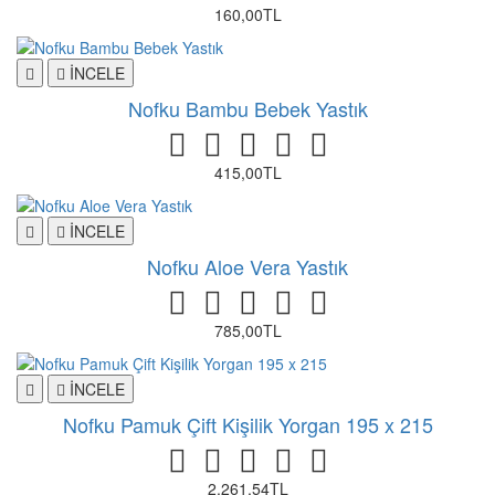
160,00TL
İNCELE
Nofku Bambu Bebek Yastık
415,00TL
İNCELE
Nofku Aloe Vera Yastık
785,00TL
İNCELE
Nofku Pamuk Çift Kişilik Yorgan 195 x 215
2.261,54TL