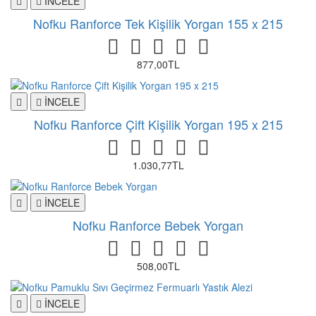
İNCELE
Nofku Ranforce Tek Kişilik Yorgan 155 x 215
877,00TL
İNCELE
Nofku Ranforce Çift Kişilik Yorgan 195 x 215
1.030,77TL
İNCELE
Nofku Ranforce Bebek Yorgan
508,00TL
İNCELE