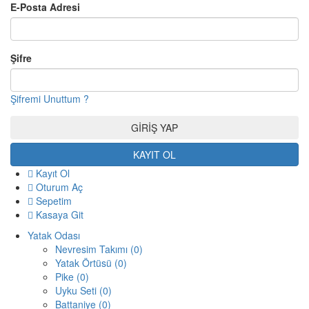
E-Posta Adresi
Şifre
Şifremi Unuttum ?
KAYIT OL
Kayıt Ol
Oturum Aç
Sepetim
Kasaya Git
Yatak Odası
Nevresim Takımı (0)
Yatak Örtüsü (0)
Pike (0)
Uyku Seti (0)
Battaniye (0)