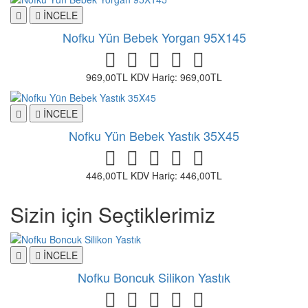
İNCELE
Nofku Yün Bebek Yorgan 95X145
969,00TL
KDV Hariç: 969,00TL
İNCELE
Nofku Yün Bebek Yastık 35X45
446,00TL
KDV Hariç: 446,00TL
Sizin için Seçtiklerimiz
İNCELE
Nofku Boncuk Silikon Yastık