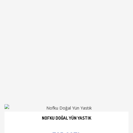
NOFKU DOĞAL YÜN YASTIK
İNCELE