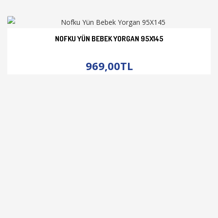
NOFKU YÜN BEBEK YORGAN 95X145
İNCELE
969,00TL