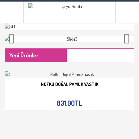
Yeni Ürünler
NOFKU DOĞAL PAMUK YASTIK
İNCELE
831,00TL