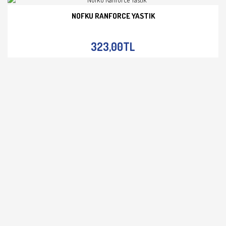
NOFKU RANFORCE YASTIK
İNCELE
323,00TL