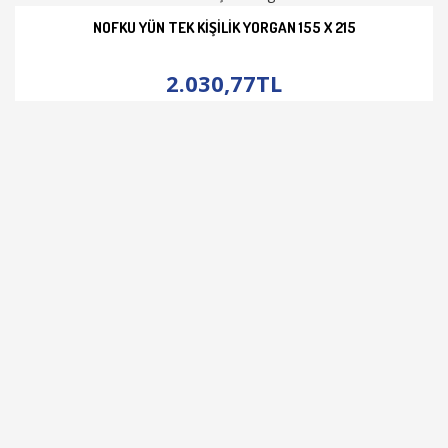
NOFKU YÜN TEK KIŞILIK YORGAN 155 X 215
İNCELE
2.030,77TL