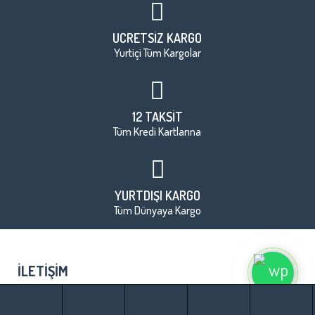
ÜCRETSİZ KARGO
Yurtiçi Tüm Kargolar
12 TAKSİT
Tüm Kredi Kartlarına
YURTDIŞI KARGO
Tüm Dünyaya Kargo
İLETIŞIM
BILGILER