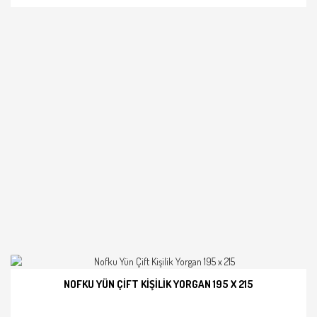
NOFKU YÜN ÇIFT KIŞILIK YORGAN 195 X 215
İNCELE