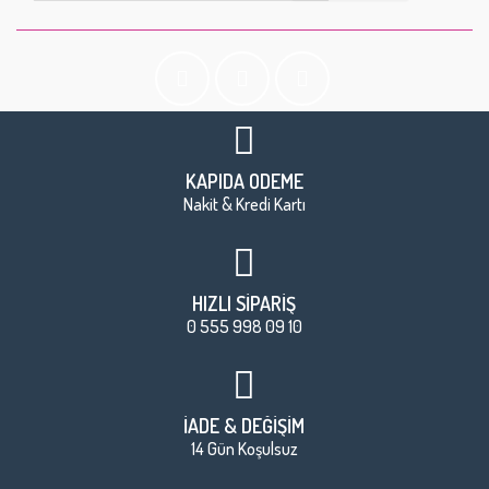
KAPIDA ÖDEME
Nakit & Kredi Kartı
HIZLI SİPARİŞ
0 555 998 09 10
İADE & DEĞİŞİM
14 Gün Koşulsuz