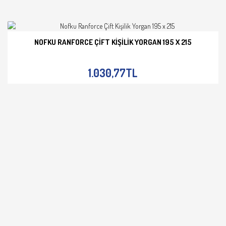
NOFKU RANFORCE ÇIFT KIŞILIK YORGAN 195 X 215
İNCELE
1.030,77TL