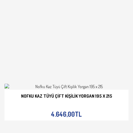
NOFKU KAZ TÜYÜ ÇIFT KIŞILIK YORGAN 195 X 215
İNCELE
4.646,00TL