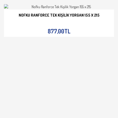
NOFKU RANFORCE TEK KIŞILIK YORGAN 155 X 215
İNCELE
877,00TL