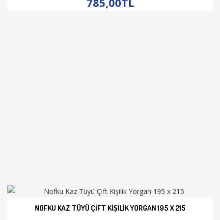
785,00TL
NOFKU KAZ TÜYÜ ÇIFT KIŞILIK YORGAN 195 X 215