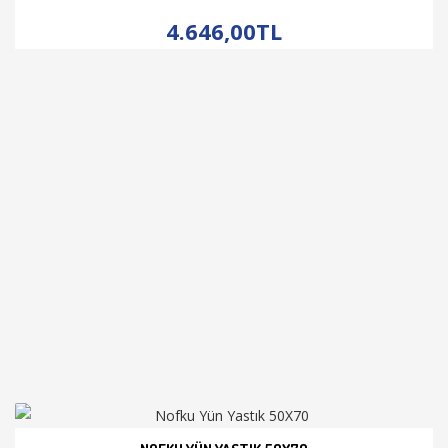
İNCELE
4.646,00TL