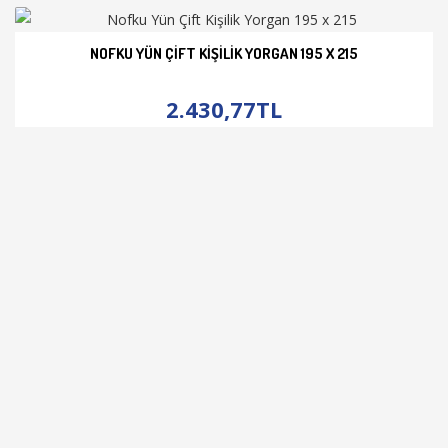
NOFKU YÜN ÇIFT KIŞILIK YORGAN 195 X 215
İNCELE
2.430,77TL