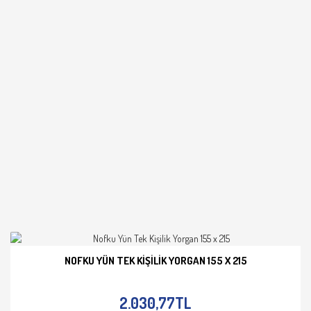
NOFKU YÜN TEK KIŞILIK YORGAN 155 X 215
İNCELE
2.030,77TL