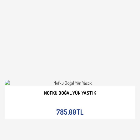
NOFKU DOĞAL YÜN YASTIK
İNCELE
785,00TL