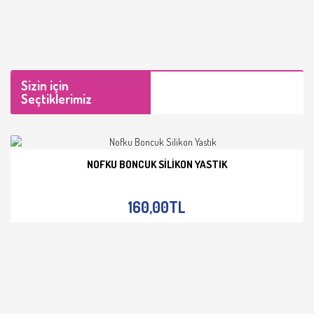
Sizin için
Seçtiklerimiz
NOFKU BONCUK SILIKON YASTIK
İNCELE
160,00TL