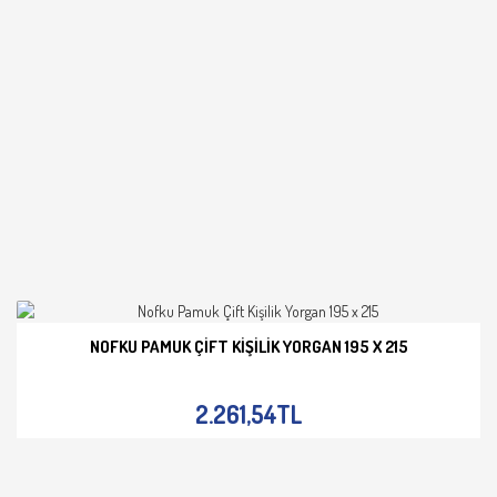
NOFKU PAMUK ÇIFT KIŞILIK YORGAN 195 X 215
İNCELE
2.261,54TL