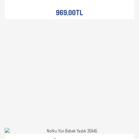
İNCELE
969,00TL