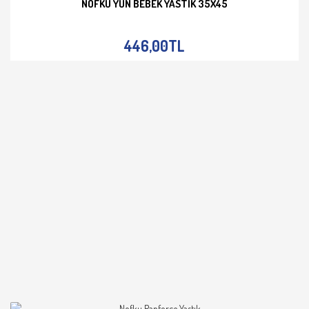
NOFKU YÜN BEBEK YASTIK 35X45
İNCELE
446,00TL