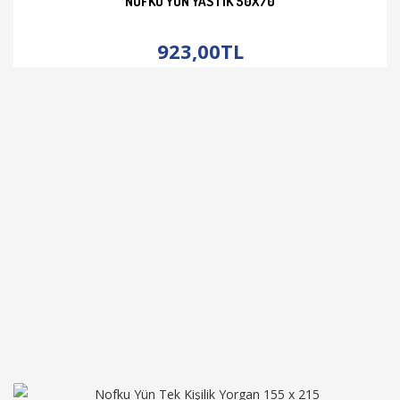
NOFKU YÜN YASTIK 50X70
İNCELE
923,00TL