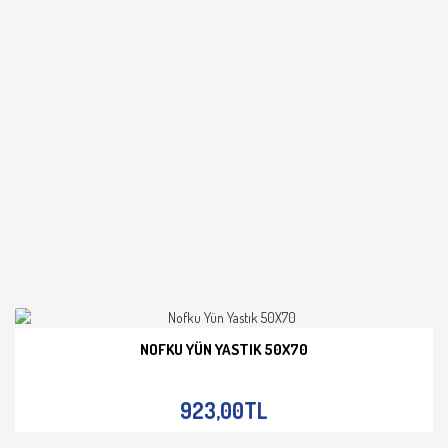
NOFKU YÜN YASTIK 50X70
İNCELE
923,00TL