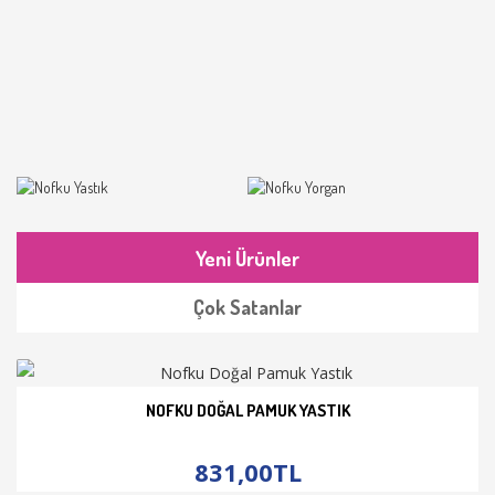
Yeni Ürünler
Çok Satanlar
NOFKU DOĞAL PAMUK YASTIK
İNCELE
831,00TL