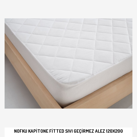
NOFKU KAPITONE FITTED SIVI GEÇIRMEZ ALEZ 120X200