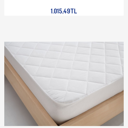
İNCELE
1.015,49TL