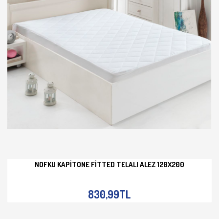
NOFKU KAPITONE FITTED TELALI ALEZ 120X200
İNCELE
830,99TL