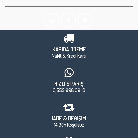
KAPIDA ÖDEME
Nakit & Kredi Kartı
HIZLI SİPARİŞ
0 555 998 09 10
İADE & DEĞİŞİM
14 Gün Koşulsuz