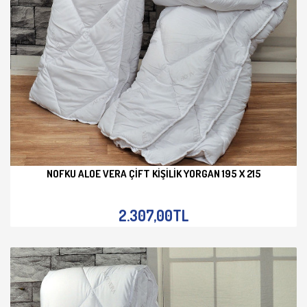
NOFKU ALOE VERA ÇIFT KIŞILIK YORGAN 195 X 215
İNCELE
2.307,00TL