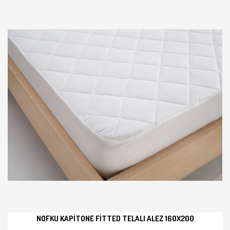
NOFKU KAPITONE FITTED TELALI ALEZ 160X200