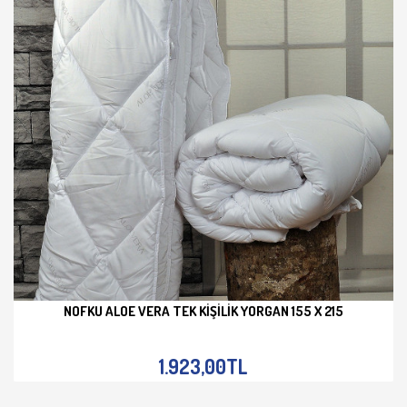
NOFKU ALOE VERA TEK KIŞILIK YORGAN 155 X 215
İNCELE
1.923,00TL