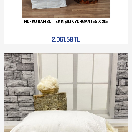
NOFKU BAMBU TEK KIŞILIK YORGAN 155 X 215
İNCELE
2.061,50TL