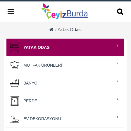
Yatak Odası
YATAK ODASI
MUTFAK ÜRÜNLERI
BANYO
PERDE
EV DEKORASYONU