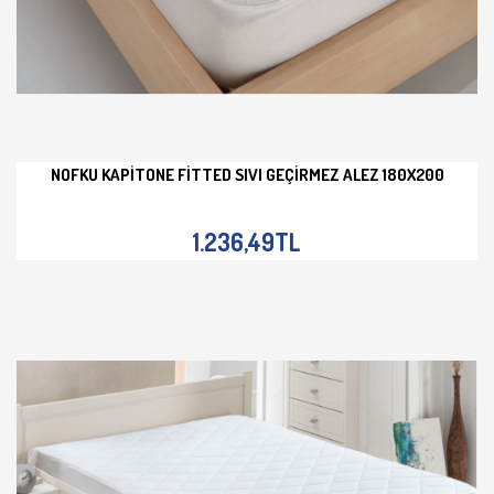
NOFKU KAPITONE FITTED SIVI GEÇIRMEZ ALEZ 180X200
İNCELE
1.236,49TL