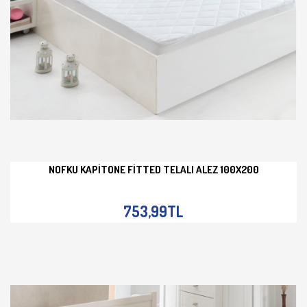
NOFKU KAPITONE FITTED TELALI ALEZ 100X200
İNCELE
753,99TL