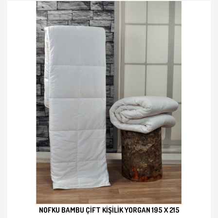
NOFKU BAMBU ÇIFT KIŞILIK YORGAN 195 X 215