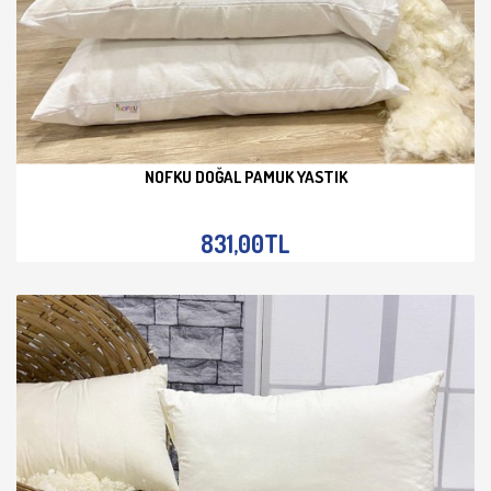
NOFKU DOĞAL PAMUK YASTIK
İNCELE
831,00TL