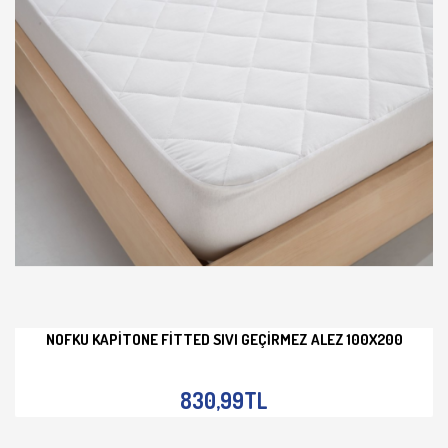
NOFKU KAPITONE FITTED SIVI GEÇIRMEZ ALEZ 100X200
İNCELE
830,99TL