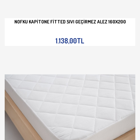
NOFKU KAPITONE FITTED SIVI GEÇIRMEZ ALEZ 160X200
İNCELE
1.138,00TL