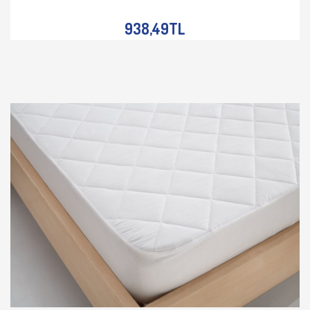
İNCELE
938,49TL