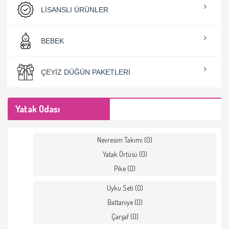
LISANSLI ÜRÜNLER
BEBEK
ÇEYIZ DÜĞÜN PAKETLERI
Yatak Odası
Nevresim Takımı (0)
Yatak Örtüsü (0)
Pike (0)
Uyku Seti (0)
Battaniye (0)
Çarşaf (0)