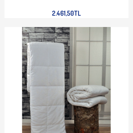
İNCELE
2.461,50TL