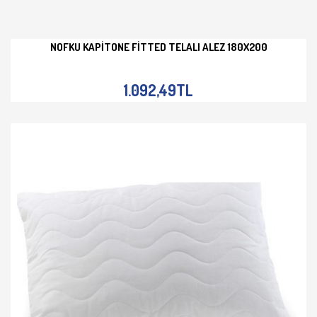
NOFKU KAPITONE FITTED TELALI ALEZ 180X200
İNCELE
1.092,49TL