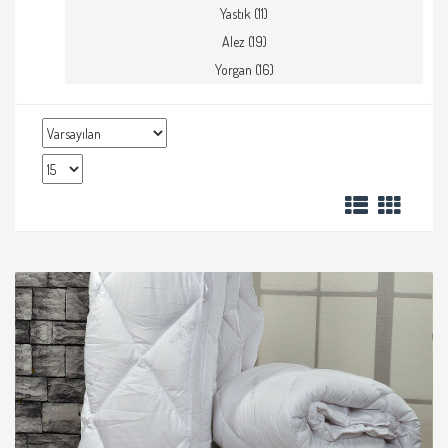
Yastık (11)
Alez (19)
Yorgan (16)