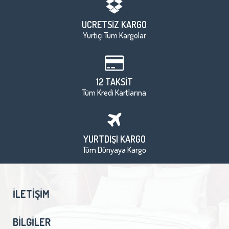
ÜCRETSİZ KARGO
Yurtiçi Tüm Kargolar
12 TAKSİT
Tüm Kredi Kartlarına
YURTDIŞI KARGO
Tüm Dünyaya Kargo
İLETIŞIM
BILGILER