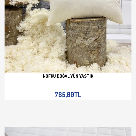
NOFKU DOĞAL YÜN YASTIK
İNCELE
785,00TL