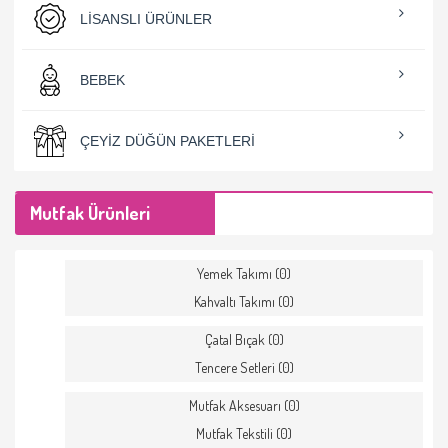
LISANSLI ÜRÜNLER
BEBEK
ÇEYIZ DÜĞÜN PAKETLERI
Mutfak Ürünleri
Yemek Takımı (0)
Kahvaltı Takımı (0)
Çatal Bıçak (0)
Tencere Setleri (0)
Mutfak Aksesuarı (0)
Mutfak Tekstili (0)