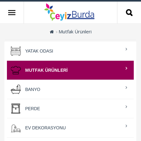
Mutfak Ürünleri
YATAK ODASI
MUTFAK ÜRÜNLERI
BANYO
PERDE
EV DEKORASYONU