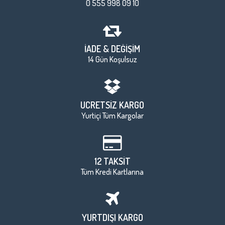
0 555 998 09 10
İADE & DEĞİŞİM
14 Gün Koşulsuz
ÜCRETSİZ KARGO
Yurtiçi Tüm Kargolar
12 TAKSİT
Tüm Kredi Kartlarına
YURTDIŞI KARGO