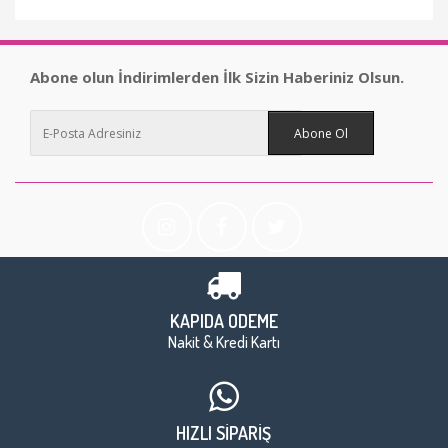
Abone olun İndirimlerden İlk Sizin Haberiniz Olsun.
Abone Ol
KAPIDA ÖDEME
Nakit & Kredi Kartı
HIZLI SİPARİŞ