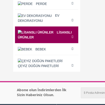
PERDE
EV
DEKORASYONU
LISANSLI
ÜRÜNLER
BEBEK
ÇEYIZ DÜĞÜN PAKETLERI
Abone olun İndirimlerden İlk
Sizin Haberiniz Olsun.