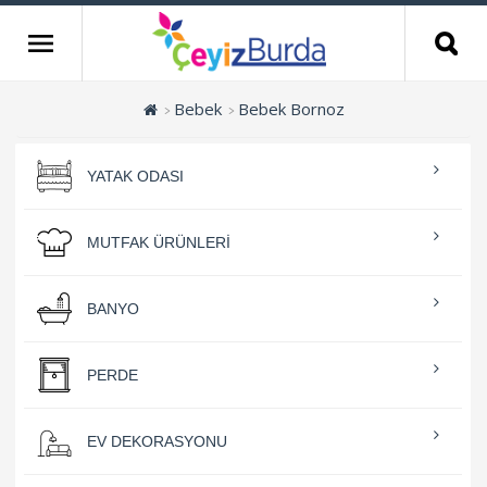
Bebek
Bebek Bornoz
YATAK ODASI
MUTFAK ÜRÜNLERI
BANYO
PERDE
EV DEKORASYONU