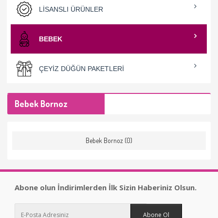
LISANSLI ÜRÜNLER
BEBEK
ÇEYIZ DÜĞÜN PAKETLERI
Bebek Bornoz
Bebek Bornoz (0)
Abone olun İndirimlerden İlk Sizin Haberiniz Olsun.
Abone Ol