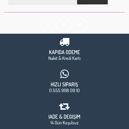
KAPIDA ÖDEME
Nakit & Kredi Kartı
HIZLI SİPARİŞ
0 555 998 09 10
İADE & DEĞİŞİM
14 Gün Koşulsuz