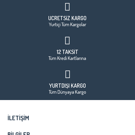
ÜCRETSİZ KARGO
Yurtiçi Tüm Kargolar
12 TAKSİT
Tüm Kredi Kartlarına
YURTDIŞI KARGO
Tüm Dünyaya Kargo
İLETIŞIM
BILGILER