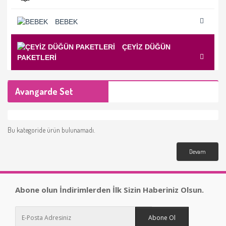
BEBEK
ÇEYIZ DÜĞÜN
PAKETLERI
Avangarde Set
Bu kategoride ürün bulunamadı.
Devam
Abone olun İndirimlerden İlk Sizin Haberiniz Olsun.
Abone Ol