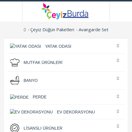
Çeyiz Düğün Paketleri
Avangarde Set
YATAK ODASI
MUTFAK ÜRÜNLERI
BANYO
PERDE
EV DEKORASYONU
LISANSLI ÜRÜNLER