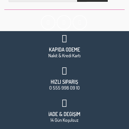
KAPIDA ÖDEME
Nakit & Kredi Kartı
HIZLI SİPARİŞ
0 555 998 09 10
İADE & DEĞİŞİM
14 Gün Koşulsuz